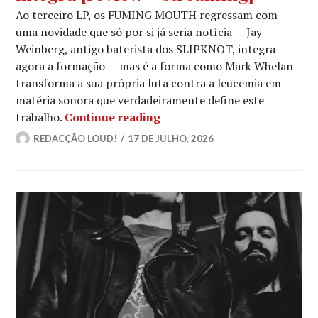
Ao terceiro LP, os FUMING MOUTH regressam com
uma novidade que só por si já seria notícia — Jay
Weinberg, antigo baterista dos SLIPKNOT, integra
agora a formação — mas é a forma como Mark Whelan
transforma a sua própria luta contra a leucemia em
matéria sonora que verdadeiramente define este
FUMING MOUTH: Novo álbum, 
trabalho.
Continue reading
REDACÇÃO LOUD!
17 DE JULHO, 2026