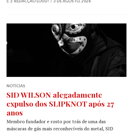
REDACÇÃO LOUD!
3 DE AGOSTO, 2026
NOTÍCIAS
SID WILSON alegadamente
expulso dos SLIPKNOT após 27
anos
Membro fundador e rosto por trás de uma das
máscaras de gás mais reconhecíveis do metal, SID