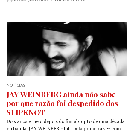
NOTÍCIAS
JAY WEINBERG ainda não sabe
por que razão foi despedido dos
SLIPKNOT
Dois anos e meio depois do fim abrupto de uma década
na banda, JAY WEINBERG fala pela primeira vez com