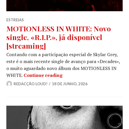
ESTREIAS
MOTIONLESS IN WHITE: Novo
single, «R.I.P.», já disponível
[streaming]
Contando com a participação especial de Skylar Grey,
este é o mais recente single de avanço para «Decades»,
o muito aguardado novo álbum dos MOTIONLESS IN
MOTIONLESS IN WHITE: Novo si
WHITE.
Continue reading
REDACÇÃO LOUD!
18 DE JUNHO, 2026