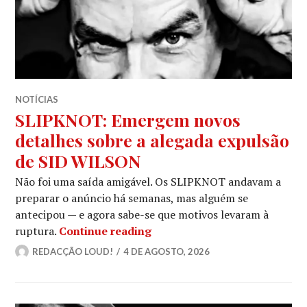
NOTÍCIAS
SLIPKNOT: Emergem novos
detalhes sobre a alegada expulsão
de SID WILSON
Não foi uma saída amigável. Os SLIPKNOT andavam a
preparar o anúncio há semanas, mas alguém se
antecipou — e agora sabe-se que motivos levaram à
SLIPKNOT: Emergem novos de
ruptura.
Continue reading
REDACÇÃO LOUD!
4 DE AGOSTO, 2026