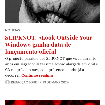
NOTÍCIAS
SLIPKNOT: «Look Outside Your
Window» ganha data de
lançamento oficial
O projecto paralelo dos SLIPKNOT que viveu durante
anos em segredo vai ter uma edição alargada em vinil e
CD no próximo mês, com pré-encomendas já a
SLIPKNOT: «Look Outside Yo
decorrer.
Continue reading
REDACÇÃO LOUD!
19 DE MAIO, 2026