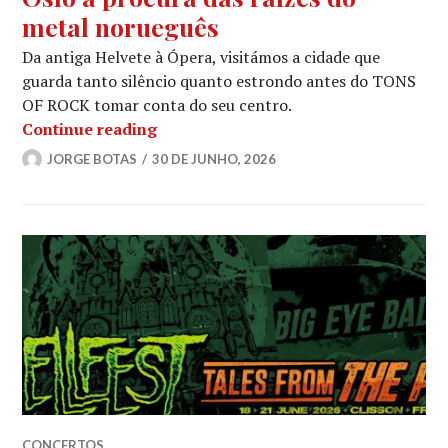
metal norueguês
Da antiga Helvete à Ópera, visitámos a cidade que
guarda tanto silêncio quanto estrondo antes do TONS
OF ROCK tomar conta do seu centro.
TONS OF ROCK 2026: Um dia em Oslo 
Continue reading
JORGE BOTAS
30 DE JUNHO, 2026
CONCERTOS