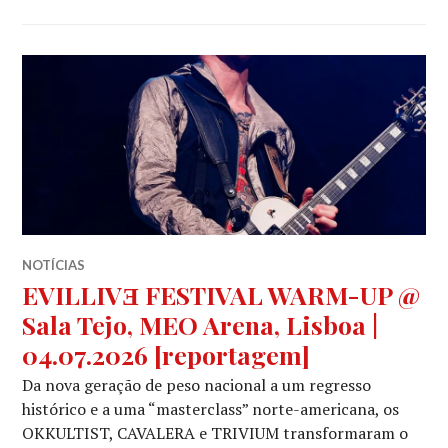
NOTÍCIAS
EVILLIVƎ FESTIVAL WARM-UP @
Sala Tejo, MEO Arena, Lisboa |
04.07.2026 [reportagem]
Da nova geração de peso nacional a um regresso
histórico e a uma “masterclass” norte-americana, os
OKKULTIST, CAVALERA e TRIVIUM transformaram o