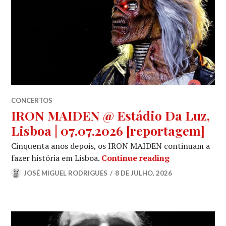
CONCERTOS
IRON MAIDEN @ Estádio Da Luz,
Lisboa | 07.07.2026 [reportagem]
Cinquenta anos depois, os IRON MAIDEN continuam a
IRON MAIDEN @
fazer história em Lisboa.
Continue reading
JOSÉ MIGUEL RODRIGUES
8 DE JULHO, 2026