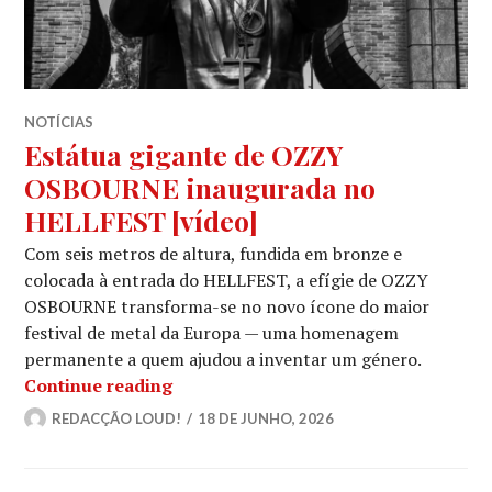
NOTÍCIAS
Estátua gigante de OZZY
OSBOURNE inaugurada no
HELLFEST [vídeo]
Com seis metros de altura, fundida em bronze e
colocada à entrada do HELLFEST, a efígie de OZZY
OSBOURNE transforma-se no novo ícone do maior
festival de metal da Europa — uma homenagem
permanente a quem ajudou a inventar um género.
Estátua gigante de OZZY OSBOURNE 
Continue reading
REDACÇÃO LOUD!
18 DE JUNHO, 2026