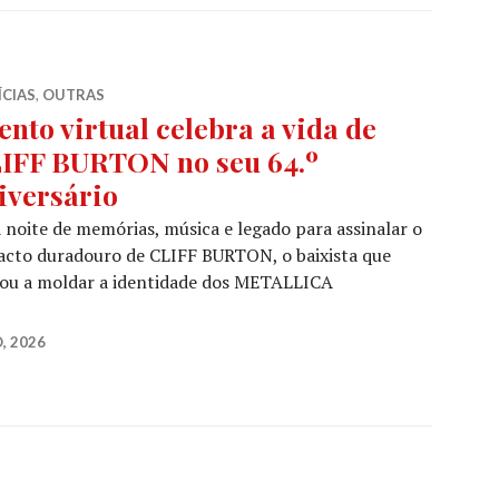
ÍCIAS
,
OUTRAS
ento virtual celebra a vida de
IFF BURTON no seu 64.º
iversário
noite de memórias, música e legado para assinalar o
acto duradouro de CLIFF BURTON, o baixista que
dou a moldar a identidade dos METALLICA
celebra a vida de CLIFF BURTON no seu 64.º aniversário
, 2026