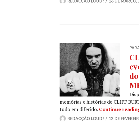
REDACÇÃO LOUD!
16 DE MARÇO, 
PARA
CL
ev
do
ME
Disp
memórias e histórias de CLIFF BURT
tudo em diferido.
Continue readin
REDACÇÃO LOUD!
12 DE FEVEREIR