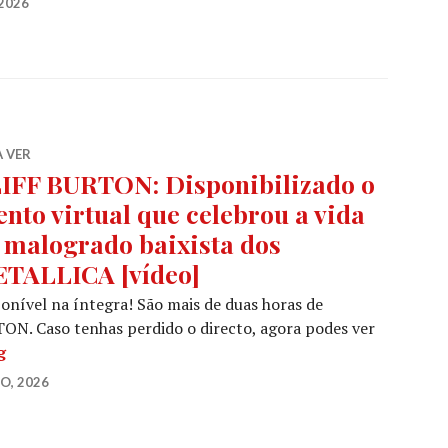
2026
 VER
IFF BURTON: Disponibilizado o
ento virtual que celebrou a vida
 malogrado baixista dos
TALLICA [vídeo]
onível na íntegra! São mais de duas horas de
ON. Caso tenhas perdido o directo, agora podes ver
CLIFF BURTON: Disponibilizado o evento virtual que ce
g
O, 2026