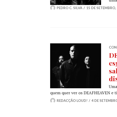
PEDRO C. SILVA
15 DE SETEMBRO,
CON
DE
es
sa
di
Uma 
quem quer ver os DEAFHEAVEN e tin
REDACÇÃO LOUD!
4 DE SETEMBRO