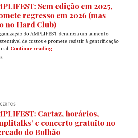
PLIFEST: Sem edição em 2025,
omete regresso em 2026 (mas
o no Hard Club)
rganização do AMPLIFEST denuncia um aumento
stentável de custos e promete resistir à gentrificação
AMPLIFEST: Sem edição em 2025, p
ural.
Continue reading
25
CERTOS
PLIFEST: Cartaz, horários,
mplitalks’ e concerto gratuito no
rcado do Bolhão