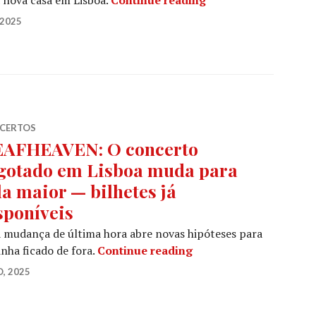
 2025
CERTOS
AFHEAVEN: O concerto
gotado em Lisboa muda para
la maior — bilhetes já
sponíveis
mudança de última hora abre novas hipóteses para
DEAFHEAVEN: O concert
ha ficado de fora.
Continue reading
, 2025