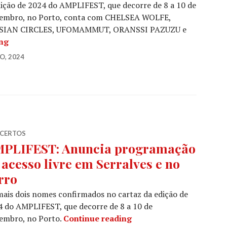
ição de 2024 do AMPLIFEST, que decorre de 8 a 10 de
embro, no Porto, conta com CHELSEA WOLFE,
SIAN CIRCLES, UFOMAMMUT, ORANSSI PAZUZU e
AMPLIFEST: Cartaz, horários, ‘amplitalks’ e concerto 
ing
O, 2024
CERTOS
PLIFEST: Anuncia programação
 acesso livre em Serralves e no
rro
ais dois nomes confirmados no cartaz da edição de
 do AMPLIFEST, que decorre de 8 a 10 de
AMPLIFEST: Anuncia pro
embro, no Porto.
Continue reading