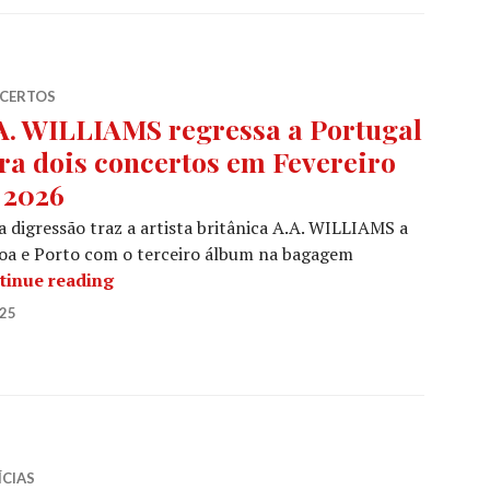
CERTOS
A. WILLIAMS regressa a Portugal
ra dois concertos em Fevereiro
 2026
 digressão traz a artista britânica A.A. WILLIAMS a
oa e Porto com o terceiro álbum na bagagem
A.A. WILLIAMS regressa a Portugal para doi
tinue reading
025
ÍCIAS