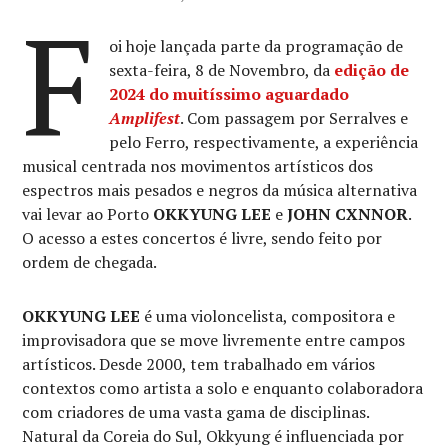
F
oi hoje lançada parte da programação de
sexta-feira, 8 de Novembro, da
edição de
2024 do muitíssimo aguardado
Amplifest
. Com passagem por Serralves e
pelo Ferro, respectivamente, a experiência
musical centrada nos movimentos artísticos dos
espectros mais pesados e negros da música alternativa
vai levar ao Porto
OKKYUNG LEE
e
JOHN CXNNOR
.
O acesso a estes concertos é livre, sendo feito por
ordem de chegada.
OKKYUNG LEE
é uma violoncelista, compositora e
improvisadora que se move livremente entre campos
artísticos. Desde 2000, tem trabalhado em vários
contextos como artista a solo e enquanto colaboradora
com criadores de uma vasta gama de disciplinas.
Natural da Coreia do Sul, Okkyung é influenciada por