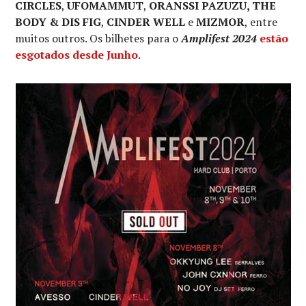
CIRCLES
,
UFOMAMMUT
,
ORANSSI PAZUZU, THE
BODY & DIS FIG
,
CINDER WELL
e
MIZMOR
, entre
muitos outros. Os bilhetes para o
Amplifest 2024
estão
esgotados desde Junho
.