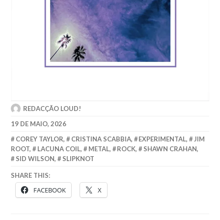
REDACÇÃO LOUD!
19 DE MAIO, 2026
COREY TAYLOR
,
CRISTINA SCABBIA
,
EXPERIMENTAL
,
JIM
ROOT
,
LACUNA COIL
,
METAL
,
ROCK
,
SHAWN CRAHAN
,
SID WILSON
,
SLIPKNOT
SHARE THIS:
FACEBOOK
X