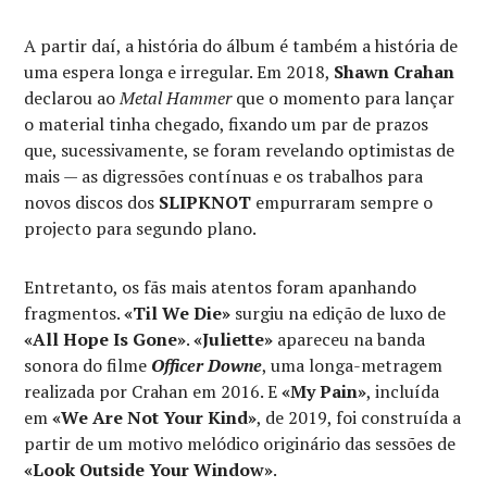
A partir daí, a história do álbum é também a história de
uma espera longa e irregular. Em 2018,
Shawn Crahan
declarou ao
Metal Hammer
que o momento para lançar
o material tinha chegado, fixando um par de prazos
que, sucessivamente, se foram revelando optimistas de
mais — as digressões contínuas e os trabalhos para
novos discos dos
SLIPKNOT
empurraram sempre o
projecto para segundo plano.
Entretanto, os fãs mais atentos foram apanhando
fragmentos.
«Til We Die»
surgiu na edição de luxo de
«All Hope Is Gone»
.
«Juliette»
apareceu na banda
sonora do filme
Officer Downe
, uma longa-metragem
realizada por Crahan em 2016. E
«My Pain»
, incluída
em
«We Are Not Your Kind»
, de 2019, foi construída a
partir de um motivo melódico originário das sessões de
«Look Outside Your Window»
.