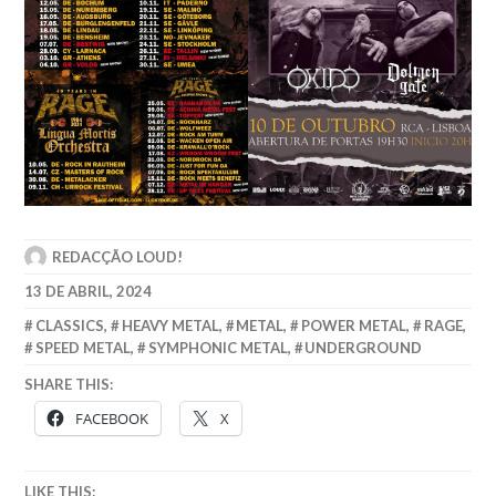
REDACÇÃO LOUD!
13 DE ABRIL, 2024
CLASSICS
,
HEAVY METAL
,
METAL
,
POWER METAL
,
RAGE
,
SPEED METAL
,
SYMPHONIC METAL
,
UNDERGROUND
SHARE THIS:
FACEBOOK
X
LIKE THIS: