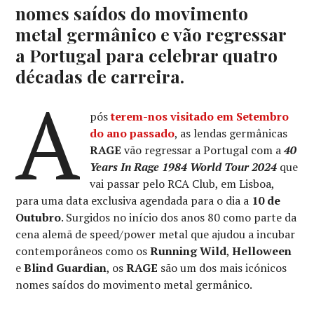
nomes saídos do movimento
metal germânico e vão regressar
a Portugal para celebrar quatro
décadas de carreira.
A
pós
terem-nos visitado em Setembro
do ano passado
, as lendas germânicas
RAGE
vão regressar a Portugal com a
40
Years In Rage 1984 World Tour 2024
que
vai passar pelo RCA Club, em Lisboa,
para uma data exclusiva agendada para o dia a
10 de
Outubro
. Surgidos no início dos anos 80 como parte da
cena alemã de speed/power metal que ajudou a incubar
contemporâneos como os
Running Wild
,
Helloween
e
Blind Guardian
, os
RAGE
são um dos mais icónicos
nomes saídos do movimento metal germânico.