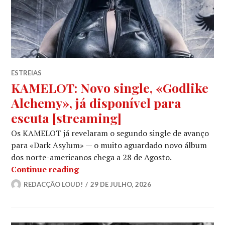
ESTREIAS
KAMELOT: Novo single, «Godlike
Alchemy», já disponível para
escuta [streaming]
Os KAMELOT já revelaram o segundo single de avanço
para «Dark Asylum» — o muito aguardado novo álbum
dos norte-americanos chega a 28 de Agosto.
KAMELOT: Novo single, «Godlike Alch
Continue reading
REDACÇÃO LOUD!
29 DE JULHO, 2026