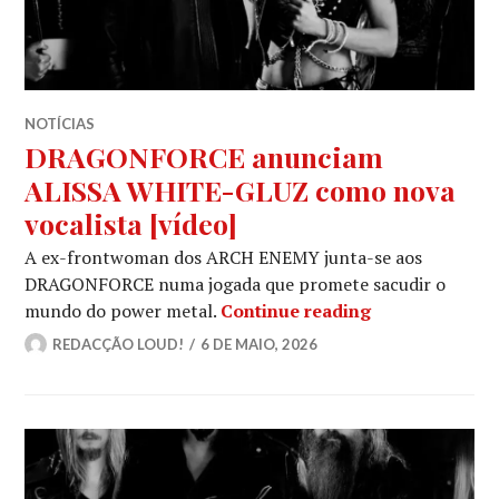
NOTÍCIAS
DRAGONFORCE anunciam
ALISSA WHITE-GLUZ como nova
vocalista [vídeo]
A ex-frontwoman dos ARCH ENEMY junta-se aos
DRAGONFORCE numa jogada que promete sacudir o
DRAGONFORCE 
mundo do power metal.
Continue reading
REDACÇÃO LOUD!
6 DE MAIO, 2026