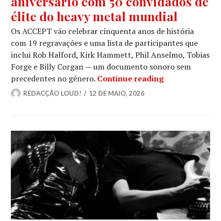
aniversário com 50 convidados de
élite do heavy metal mundial
Os ACCEPT vão celebrar cinquenta anos de história
com 19 regravações e uma lista de participantes que
inclui Rob Halford, Kirk Hammett, Phil Anselmo, Tobias
Forge e Billy Corgan — um documento sonoro sem
Os ACCEPT vão 
precedentes no género.
Continue reading
REDACÇÃO LOUD!
12 DE MAIO, 2026