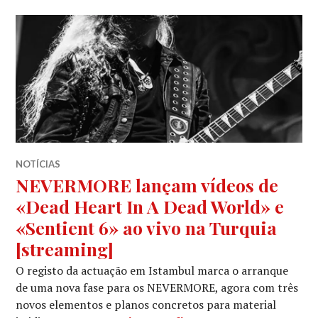
NOTÍCIAS
NEVERMORE lançam vídeos de
«Dead Heart In A Dead World» e
«Sentient 6» ao vivo na Turquia
[streaming]
O registo da actuação em Istambul marca o arranque
de uma nova fase para os NEVERMORE, agora com três
novos elementos e planos concretos para material