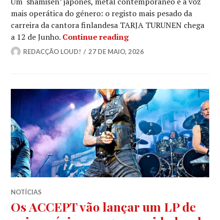
Um ‘shamisen’ japonês, metal contemporâneo e a voz
mais operática do género: o registo mais pesado da
carreira da cantora finlandesa TARJA TURUNEN chega
TARJA lança «The Trace 
a 12 de Junho.
Continue reading
REDACÇÃO LOUD!
27 DE MAIO, 2026
NOTÍCIAS
Os ACCEPT vão lançar um LP de