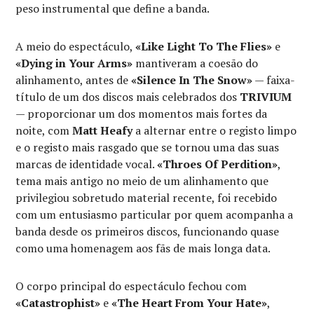
peso instrumental que define a banda.
A meio do espectáculo,
«Like Light To The Flies»
e
«Dying in Your Arms»
mantiveram a coesão do
alinhamento, antes de
«Silence In The Snow»
— faixa-
título de um dos discos mais celebrados dos
TRIVIUM
— proporcionar um dos momentos mais fortes da
noite, com
Matt Heafy
a alternar entre o registo limpo
e o registo mais rasgado que se tornou uma das suas
marcas de identidade vocal.
«Throes Of Perdition»
,
tema mais antigo no meio de um alinhamento que
privilegiou sobretudo material recente, foi recebido
com um entusiasmo particular por quem acompanha a
banda desde os primeiros discos, funcionando quase
como uma homenagem aos fãs de mais longa data.
O corpo principal do espectáculo fechou com
«Catastrophist»
e
«The Heart From Your Hate»
,