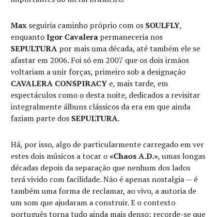
Max
seguiria caminho próprio com os
SOULFLY
,
enquanto
Igor Cavalera
permaneceria nos
SEPULTURA
por mais uma década, até também ele se
afastar em 2006. Foi só em 2007 que os dois irmãos
voltariam a unir forças, primeiro sob a designação
CAVALERA CONSPIRACY
e, mais tarde, em
espectáculos como o desta noite, dedicados a revisitar
integralmente álbuns clássicos da era em que ainda
faziam parte dos
SEPULTURA
.
Há, por isso, algo de particularmente carregado em ver
estes dois músicos a tocar o
«Chaos A.D.»
, umas longas
décadas depois da separação que nenhum dos lados
terá vivido com facilidade. Não é apenas nostalgia — é
também uma forma de reclamar, ao vivo, a autoria de
um som que ajudaram a construir. E o contexto
português torna tudo ainda mais denso: recorde-se que