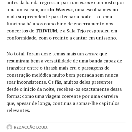
antes da banda regressar para um
encore
composto por
uma única canção:
«In Waves»
, uma escolha mesmo
nada surpreendente para fechar a noite — o tema
funciona há anos como hino de encerramento nos
concertos de
TRIVIUM
, e a Sala Tejo respondeu em
conformidade, com o recinto a cantar em uníssono.
No total, foram doze temas mais um
encore
que
resumiram bem a versatilidade de uma banda capaz de
transitar entre o thrash mais cru e passagens de
construção melódica muito bem pensada sem nunca
soar inconsistente. Os fãs, muitos deles presentes
desde o início da noite, recebeu-os exactamente dessa
forma: como uma viagem coerente por uma carreira
que, apesar de longa, continua a somar-lhe capítulos
relevantes.
REDACÇÃO LOUD!