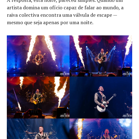
A resposta, esta noite, pareceu simples. Quando um
artista domina um ofício capaz de falar ao mundo, a
raiva colectiva encontra uma válvula de escape —
mesmo que seja apenas por uma noite.