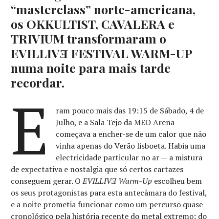
“masterclass” norte-americana,
os OKKULTIST, CAVALERA e
TRIVIUM transformaram o
EVILLIVƎ FESTIVAL WARM-UP
numa noite para mais tarde
recordar.
E
ram pouco mais das 19:15 de Sábado, 4 de
Julho, e a Sala Tejo da MEO Arena
começava a encher-se de um calor que não
vinha apenas do Verão lisboeta. Habia uma
electricidade particular no ar — a mistura
de expectativa e nostalgia que só certos cartazes
conseguem gerar. O
EVILLIVƎ Warm-Up
escolheu bem
os seus protagonistas para esta antecâmara do festival,
e a noite prometia funcionar como um percurso quase
cronológico pela história recente do metal extremo: do