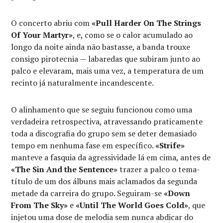
O concerto abriu com
«Pull Harder On The Strings
Of Your Martyr»
, e, como se o calor acumulado ao
longo da noite ainda não bastasse, a banda trouxe
consigo pirotecnia — labaredas que subiram junto ao
palco e elevaram, mais uma vez, a temperatura de um
recinto já naturalmente incandescente.
O alinhamento que se seguiu funcionou como uma
verdadeira retrospectiva, atravessando praticamente
toda a discografia do grupo sem se deter demasiado
tempo em nenhuma fase em específico.
«Strife»
manteve a fasquia da agressividade lá em cima, antes de
«The Sin And the Sentence»
trazer a palco o tema-
título de um dos álbuns mais aclamados da segunda
metade da carreira do grupo. Seguiram-se
«Down
From The Sky»
e
«Until The World Goes Cold»
, que
injetou uma dose de melodia sem nunca abdicar do