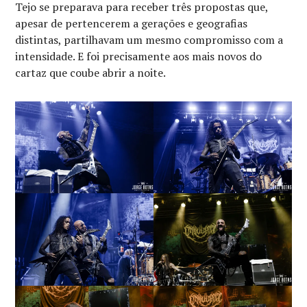
Tejo se preparava para receber três propostas que,
apesar de pertencerem a gerações e geografias
distintas, partilhavam um mesmo compromisso com a
intensidade. E foi precisamente aos mais novos do
cartaz que coube abrir a noite.