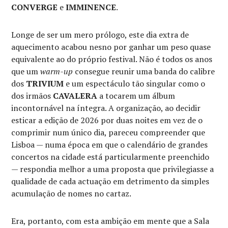
CONVERGE
e
IMMINENCE
.
Longe de ser um mero prólogo, este dia extra de
aquecimento acabou nesno por ganhar um peso quase
equivalente ao do próprio festival. Não é todos os anos
que um
warm-up
consegue reunir uma banda do calibre
dos
TRIVIUM
e um espectáculo tão singular como o
dos irmãos
CAVALERA
a tocarem um álbum
incontornável na íntegra. A organização, ao decidir
esticar a edição de 2026 por duas noites em vez de o
comprimir num único dia, pareceu compreender que
Lisboa — numa época em que o calendário de grandes
concertos na cidade está particularmente preenchido
— respondia melhor a uma proposta que privilegiasse a
qualidade de cada actuação em detrimento da simples
acumulação de nomes no cartaz.
Era, portanto, com esta ambição em mente que a Sala