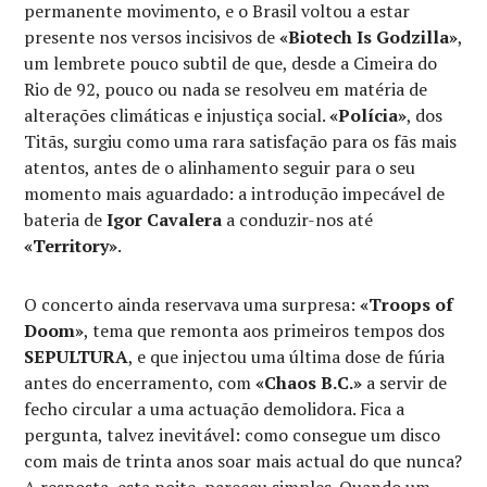
permanente movimento, e o Brasil voltou a estar
presente nos versos incisivos de
«Biotech Is Godzilla»
,
um lembrete pouco subtil de que, desde a Cimeira do
Rio de 92, pouco ou nada se resolveu em matéria de
alterações climáticas e injustiça social.
«Polícia»
, dos
Titãs, surgiu como uma rara satisfação para os fãs mais
atentos, antes de o alinhamento seguir para o seu
momento mais aguardado: a introdução impecável de
bateria de
Igor Cavalera
a conduzir-nos até
«Territory»
.
O concerto ainda reservava uma surpresa:
«Troops of
Doom»
, tema que remonta aos primeiros tempos dos
SEPULTURA
, e que injectou uma última dose de fúria
antes do encerramento, com
«Chaos B.C.»
a servir de
fecho circular a uma actuação demolidora. Fica a
pergunta, talvez inevitável: como consegue um disco
com mais de trinta anos soar mais actual do que nunca?