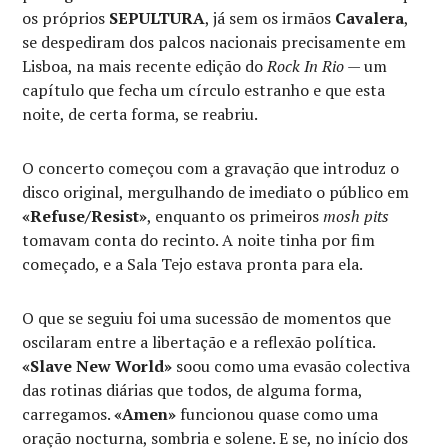
os próprios
SEPULTURA
, já sem os irmãos
Cavalera
,
se despediram dos palcos nacionais precisamente em
Lisboa, na mais recente edição do
Rock In Rio
— um
capítulo que fecha um círculo estranho e que esta
noite, de certa forma, se reabriu.
O concerto começou com a gravação que introduz o
disco original, mergulhando de imediato o público em
«Refuse/Resist»
, enquanto os primeiros
mosh pits
tomavam conta do recinto. A noite tinha por fim
começado, e a Sala Tejo estava pronta para ela.
O que se seguiu foi uma sucessão de momentos que
oscilaram entre a libertação e a reflexão política.
«Slave New World»
soou como uma evasão colectiva
das rotinas diárias que todos, de alguma forma,
carregamos.
«Amen»
funcionou quase como uma
oração nocturna, sombria e solene. E se, no início dos