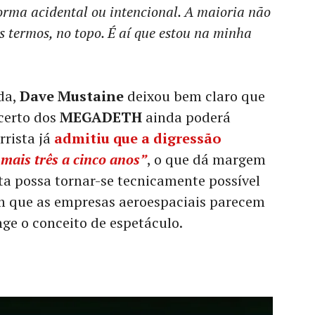
forma acidental ou intencional. A maioria não
s termos, no topo. É aí que estou na minha
da,
Dave Mustaine
deixou bem claro que
certo dos
MEGADETH
ainda poderá
rrista já
admitiu que a digressão
 mais três a cinco anos”
, o que dá margem
sta possa tornar-se tecnicamente possível
que as empresas aeroespaciais parecem
ge o conceito de espetáculo.