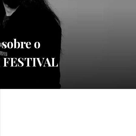
sobre o
Ǝ FESTIVAL