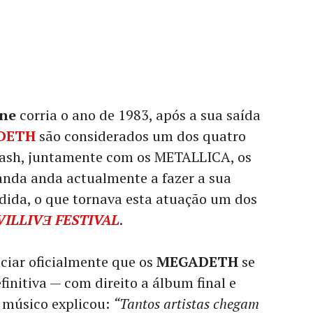
ine
corria o ano de 1983, após a sua saída
DETH
são considerados um dos quatro
ash, juntamente com os METALLICA, os
nda anda actualmente a fazer a sua
dida, o que tornava esta atuação um dos
VILLIVƎ FESTIVAL
.
ciar oficialmente que os
MEGADETH
se
initiva — com direito a álbum final e
o músico explicou:
“Tantos artistas chegam