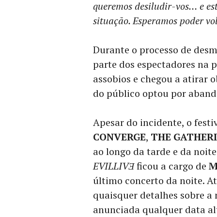
queremos desiludir-vos… e e
situação. Esperamos poder vo
Durante o processo de des
parte dos espectadores na 
assobios e chegou a atirar o
do público optou por abando
Apesar do incidente, o fest
CONVERGE
,
THE GATHER
ao longo da tarde e da noit
EVILLIVƎ
ficou a cargo de
M
último concerto da noite. 
quaisquer detalhes sobre a 
anunciada qualquer data al