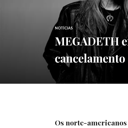
NOTÍCIAS
MEGADETH emi
cancelamento
Os norte-americano