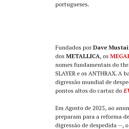
portugueses.
Fundados por
Dave Musta
dos
METALLICA
, os
MEGA
nomes fundamentais do thr
SLAYER e os ANTHRAX. A ba
digressão mundial de despe
pontos altos do cartaz do
E
Em Agosto de 2025, ao anun
preparam para a reforma def
digressão de despedida —, 