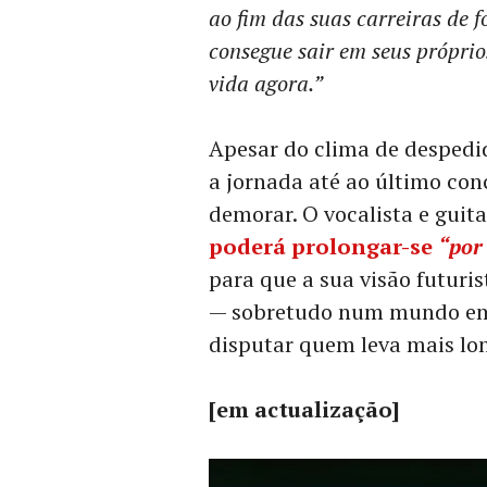
ao fim das suas carreiras de 
consegue sair em seus próprio
vida agora.”
Apesar do clima de despedi
a jornada até ao último con
demorar. O vocalista e guita
poderá prolongar-se
“por
para que a sua visão futuri
— sobretudo num mundo em 
disputar quem leva mais lon
[em actualização]