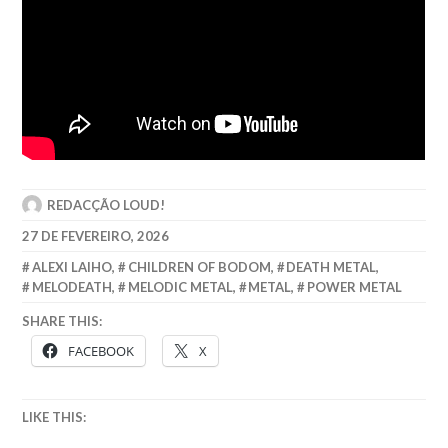
REDACÇÃO LOUD!
27 DE FEVEREIRO, 2026
ALEXI LAIHO
,
CHILDREN OF BODOM
,
DEATH METAL
,
MELODEATH
,
MELODIC METAL
,
METAL
,
POWER METAL
SHARE THIS:
FACEBOOK
X
LIKE THIS: