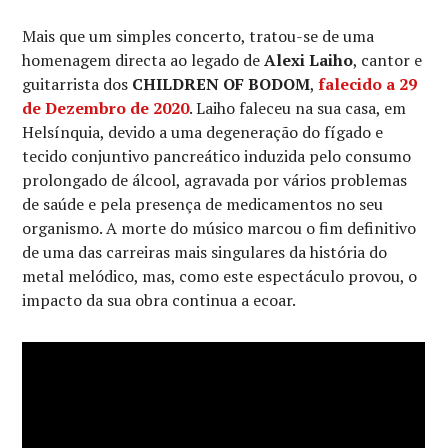
Mais que um simples concerto, tratou-se de uma
homenagem directa ao legado de
Alexi Laiho
, cantor e
guitarrista dos
CHILDREN OF BODOM
,
falecido a 29
de Dezembro de 2020
. Laiho faleceu na sua casa, em
Helsínquia, devido a uma degeneração do fígado e
tecido conjuntivo pancreático induzida pelo consumo
prolongado de álcool, agravada por vários problemas
de saúde e pela presença de medicamentos no seu
organismo. A morte do músico marcou o fim definitivo
de uma das carreiras mais singulares da história do
metal melódico, mas, como este espectáculo provou, o
impacto da sua obra continua a ecoar.