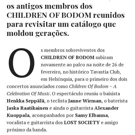
os antigos membros dos
CHILDREN OF BODOM reunidos
para revisitar um catálogo que
moldou gerações.
O
s membros sobreviventes dos
CHILDREN OF BODOM
subiram
novamente ao palco na noite de 26 de
fevereiro, no histórico Tavastia Club,
em Helsínquia, para o primeiro dos dois
concertos anunciados como
Children Of Bodom – A
Celebration Of Music
. O espectáculo reuniu o baixista
Henkka Seppälä
, o teclista
Janne Wirman
, o baterista
Jaska Raatikainen
e ainda o guitarrista
Alexander
Kuoppala
, acompanhados por
Samy Elbanna
,
vocalista e guitarrista dos
LOST SOCIETY
e amigo
próximo da banda.