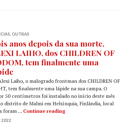
ÍCIAS
,
OUTRAS
is anos depois da sua morte,
EXI LAIHO, dos CHILDREN OF
DOM, tem finalmente uma
pide
 Alexi Laiho, o malogrado frontman dos CHILDREN OF
tem finalmente uma lápide na sua campa. O
50 centímetros foi instalado no início deste mês
o distrito de Malmi em Helsínquia, Finlândia, local
Dois anos depois da sua mort
os foram …
Continue reading
 2022