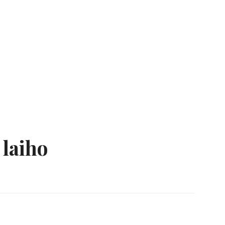
 laiho