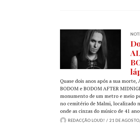
NOT
Do
AL
BO
lá
Quase dois anos após a sua morte,
BODOM e BODOM AFTER MIDNIGHT, 
monumento de um metro e meio por 
no cemitério de Malmi, localizado n
onde as cinzas do músico de 41 an
REDACÇÃO LOUD!
21 DE AGOSTO,