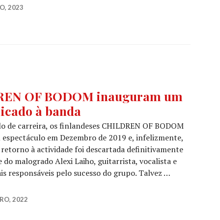
O, 2023
REN OF BODOM inauguram um
icado à banda
ulo de carreira, os finlandeses CHILDREN OF BODOM
 espectáculo em Dezembro de 2019 e, infelizmente,
retorno à actividade foi descartada definitivamente
do malogrado Alexi Laiho, guitarrista, vocalista e
is responsáveis pelo sucesso do grupo. Talvez …
HILDREN OF BODOM inauguram um bar e museu 100% de
RO, 2022