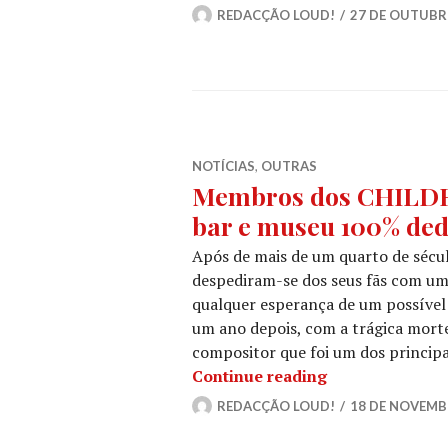
REDACÇÃO LOUD!
27 DE OUTUBR
NOTÍCIAS
,
OUTRAS
Membros dos CHILD
bar e museu 100% ded
Após de mais de um quarto de séc
despediram-se dos seus fãs com um
qualquer esperança de um possível 
um ano depois, com a trágica morte 
compositor que foi um dos principa
Membros dos C
Continue reading
REDACÇÃO LOUD!
18 DE NOVEMB