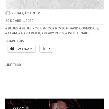
REDACÇÃO LOUD!
20 DE ABRIL, 2020
BLUES
,
BLUES ROCK
,
COCK ROCK
,
DAVID COVERDALE
,
GLAM
,
HARD ROCK
,
HEAVY ROCK
,
WHITESNAKE
SHARE THIS:
FACEBOOK
X
LIKE THIS:
Navegação
PREVIOUS