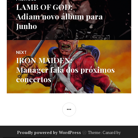
LAMB OF GOD:
Previous
de
post:
Adiam novo álbum para
Junho
artigos
NEXT
IRON MAIDEN:
Next
post:
Manager fala dos próximos
concertos
SIDEBAR
Proudly powered by WordPress
Theme: Canard by