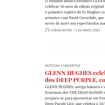
O lendário músico britânico GLENN
celebrar 50 anos da edição original
o primeiro registo do Sr. Hughes co
primeiro com David Coverdale, que 
servir de mote aos espectáculos m
JORGE BOTAS
5 DE MAIO, 2023
NOTÍCIAS
,
CONCERTOS
GLENN HUGHES celebr
dos DEEP PURPLE, co
GLENN HUGHES, antigo baixista e 
frontman dos THE DEAD DAISIES e 
prepara-se para apresentar em Por
Deep Purple Live, que celebra o 50