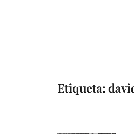
Etiqueta:
davi