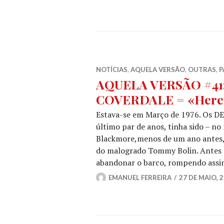
NOTÍCIAS
,
AQUELA VERSÃO
,
OUTRAS
,
P
AQUELA VERSÃO #41
COVERDALE = «Here 
Estava-se em Março de 1976. Os D
último par de anos, tinha sido – no
Blackmore,menos de um ano antes, 
do malogrado Tommy Bolin. Antes de
abandonar o barco, rompendo assi
EMANUEL FERREIRA
27 DE MAIO, 