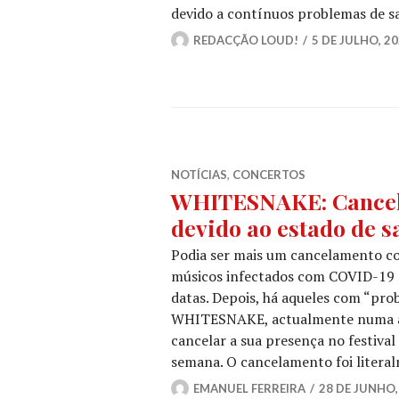
devido a contínuos problemas de s
REDACÇÃO LOUD!
5 DE JULHO, 2
NOTÍCIAS
,
CONCERTOS
WHITESNAKE: Cancel
devido ao estado de 
Podia ser mais um cancelamento co
músicos infectados com COVID-19 q
datas. Depois, há aqueles com “prob
WHITESNAKE, actualmente numa ale
cancelar a sua presença no festiva
semana. O cancelamento foi liter
EMANUEL FERREIRA
28 DE JUNHO,