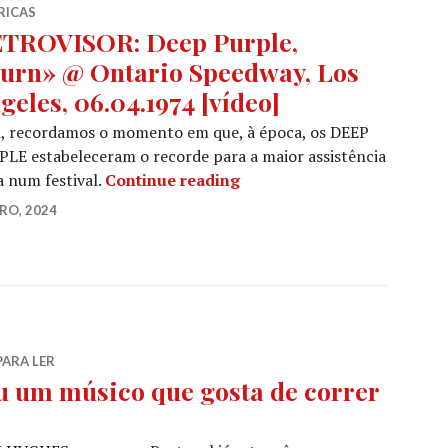
RICAS
TROVISOR: Deep Purple,
urn» @ Ontario Speedway, Los
geles, 06.04.1974 [vídeo]
i, recordamos o momento em que, à época, os DEEP
LE estabeleceram o recorde para a maior assistência
RETROVISOR: Deep Purple, 
 num festival.
Continue reading
IRO, 2024
PARA LER
um músico que gosta de correr