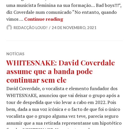
uma musicista feminina na sua formação… Bad boys!!!”,
diz Coverdale num comunicado “No entanto, quando
WHITESNAKE: Anunciam TAN
vimos …
Continue reading
REDACÇÃO LOUD!
24 DE NOVEMBRO, 2021
NOTÍCIAS
WHITESNAKE: David Coverdale
assume que a banda pode
continuar sem ele
David Coverdale, o vocalista e elemento fundador dos
WHITESNAKE, anunciou que vai deixar o grupo após a
tour de despedida que vão levar a cabo em 2022. Pois
bem, dada a sua voz icónica e o facto de que foi o único
vocalista que o grupo alguma vez teve, parecia seguro
assumir que a sua retirada representasse um hipotético