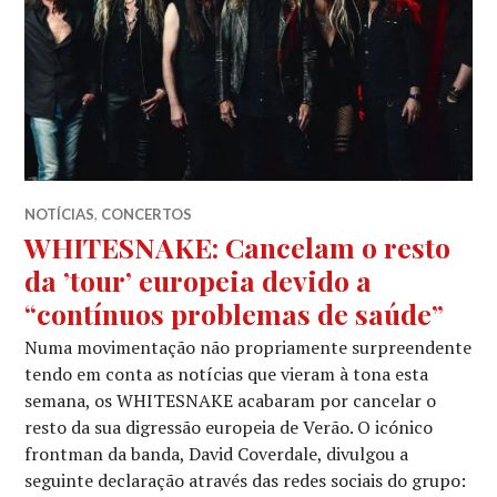
NOTÍCIAS
,
CONCERTOS
WHITESNAKE: Cancelam o resto
da ’tour’ europeia devido a
“contínuos problemas de saúde”
Numa movimentação não propriamente surpreendente
tendo em conta as notícias que vieram à tona esta
semana, os WHITESNAKE acabaram por cancelar o
resto da sua digressão europeia de Verão. O icónico
frontman da banda, David Coverdale, divulgou a
seguinte declaração através das redes sociais do grupo: