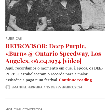
RUBRICAS
RETROVISOR: Deep Purple,
«Burn» @ Ontario Speedway, Los
Angeles, 06.04.1974 [vídeo]
Aqui, recordamos o momento em que, à época, os DEEP
PURPLE estabeleceram o recorde para a maior
RETROVIS
assistência paga num festival.
Continue reading
EMANUEL FERREIRA
15 DE FEVEREIRO, 2024
NOTÍCIAS
,
CONCERTOS