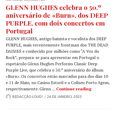
GLENN HUGHES celebra o 50.º
aniversário de «Burn», dos DEEP
PURPLE, com dois concertos em
Portugal
GLENN HUGHES, antigo baixista e vocalista dos DEEP
PURPLE, mais recentemente frontman dos THE DEAD
DAISIES e conhecido por milhões como “A Voz do
Rock”, prepara-se para apresentar em Portugal o
espetáculo Glenn Hughes Performs Classic Deep
Purple Live, que celebra o 50.º aniversário do álbum
«Burn». Os concertos estão marcados para dos dias 10
e 11 de Maio, no Casino Estoril e o Coliseu Porto Ageas,
GLENN HUGHE
respectivamente. Glenn …
Continue reading
REDACÇÃO LOUD!
26 DE JANEIRO, 2023