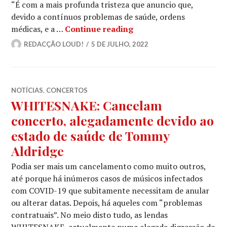
“É com a mais profunda tristeza que anuncio que,
devido a contínuos problemas de saúde, ordens
WHITESNAKE: Cancelam o
médicas, e a …
Continue reading
REDACÇÃO LOUD!
5 DE JULHO, 2022
NOTÍCIAS
,
CONCERTOS
WHITESNAKE: Cancelam
concerto, alegadamente devido ao
estado de saúde de Tommy
Aldridge
Podia ser mais um cancelamento como muito outros,
até porque há inúmeros casos de músicos infectados
com COVID-19 que subitamente necessitam de anular
ou alterar datas. Depois, há aqueles com “problemas
contratuais”. No meio disto tudo, as lendas
WHITESNAKE, actualmente numa alegada digressão de