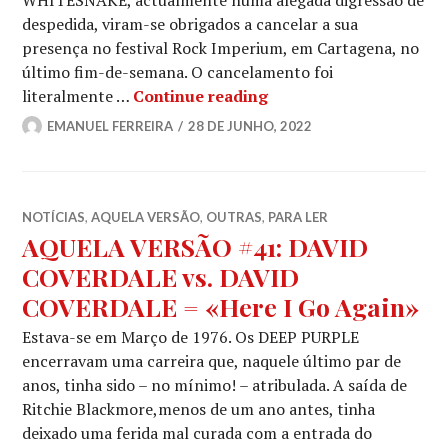
despedida, viram-se obrigados a cancelar a sua
presença no festival Rock Imperium, em Cartagena, no
último fim-de-semana. O cancelamento foi
WHITESNAKE: Cancelam
literalmente …
Continue reading
EMANUEL FERREIRA
28 DE JUNHO, 2022
NOTÍCIAS
,
AQUELA VERSÃO
,
OUTRAS
,
PARA LER
AQUELA VERSÃO #41: DAVID
COVERDALE vs. DAVID
COVERDALE = «Here I Go Again»
Estava-se em Março de 1976. Os DEEP PURPLE
encerravam uma carreira que, naquele último par de
anos, tinha sido – no mínimo! – atribulada. A saída de
Ritchie Blackmore,menos de um ano antes, tinha
deixado uma ferida mal curada com a entrada do