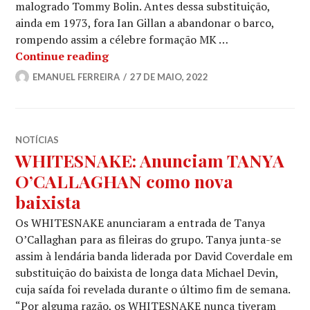
malogrado Tommy Bolin. Antes dessa substituição,
ainda em 1973, fora Ian Gillan a abandonar o barco,
rompendo assim a célebre formação MK …
AQUELA VERSÃO #41: DAVID COVERDA
Continue reading
EMANUEL FERREIRA
27 DE MAIO, 2022
NOTÍCIAS
WHITESNAKE: Anunciam TANYA
O’CALLAGHAN como nova
baixista
Os WHITESNAKE anunciaram a entrada de Tanya
O’Callaghan para as fileiras do grupo. Tanya junta-se
assim à lendária banda liderada por David Coverdale em
substituição do baixista de longa data Michael Devin,
cuja saída foi revelada durante o último fim de semana.
“Por alguma razão, os WHITESNAKE nunca tiveram