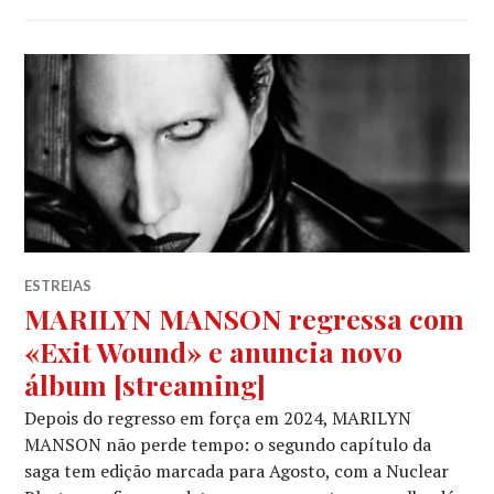
ESTREIAS
MARILYN MANSON regressa com
«Exit Wound» e anuncia novo
álbum [streaming]
Depois do regresso em força em 2024, MARILYN
MANSON não perde tempo: o segundo capítulo da
saga tem edição marcada para Agosto, com a Nuclear