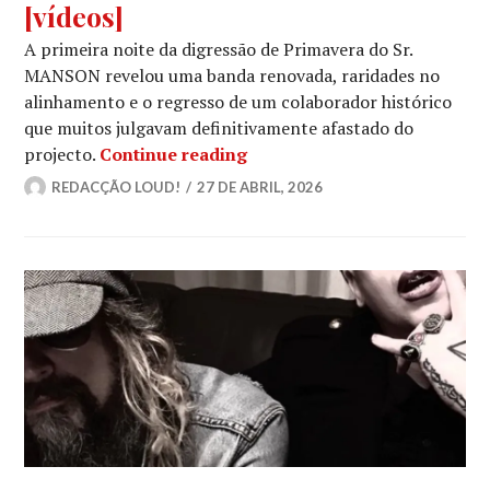
[vídeos]
A primeira noite da digressão de Primavera do Sr.
MANSON revelou uma banda renovada, raridades no
alinhamento e o regresso de um colaborador histórico
que muitos julgavam definitivamente afastado do
MARILYN MANSON regressa à
projecto.
Continue reading
REDACÇÃO LOUD!
27 DE ABRIL, 2026