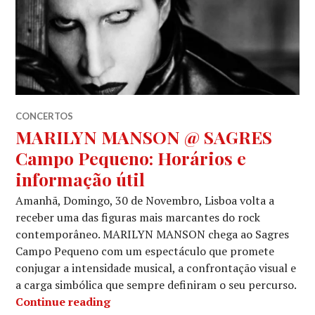
CONCERTOS
MARILYN MANSON @ SAGRES
Campo Pequeno: Horários e
informação útil
Amanhã, Domingo, 30 de Novembro, Lisboa volta a
receber uma das figuras mais marcantes do rock
contemporâneo. MARILYN MANSON chega ao Sagres
Campo Pequeno com um espectáculo que promete
conjugar a intensidade musical, a confrontação visual e
a carga simbólica que sempre definiram o seu percurso.
MARILYN MANSON @ SAGRES Campo Pe
Continue reading