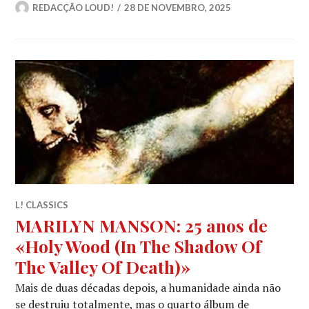
REDACÇÃO LOUD!
28 DE NOVEMBRO, 2025
L! CLASSICS
MARILYN MANSON: 25 anos de
«Holy Wood (In The Shadow Of
The Valley Of Death)»
Mais de duas décadas depois, a humanidade ainda não
se destruiu totalmente, mas o quarto álbum de