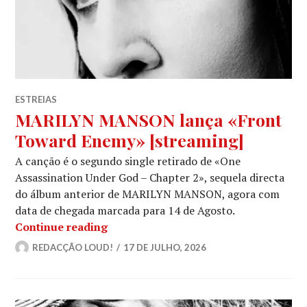
ESTREIAS
MARILYN MANSON lança «Front
Toward Enemy» [streaming]
A canção é o segundo single retirado de «One
Assassination Under God – Chapter 2», sequela directa
do álbum anterior de MARILYN MANSON, agora com
data de chegada marcada para 14 de Agosto.
MARILYN MANSON lança «Front Towa
Continue reading
REDACÇÃO LOUD!
17 DE JULHO, 2026