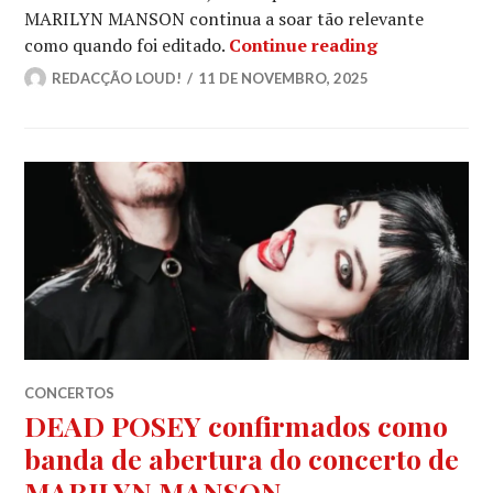
MARILYN MANSON continua a soar tão relevante
MARILYN MANS
como quando foi editado.
Continue reading
REDACÇÃO LOUD!
11 DE NOVEMBRO, 2025
CONCERTOS
DEAD POSEY confirmados como
banda de abertura do concerto de
MARILYN MANSON