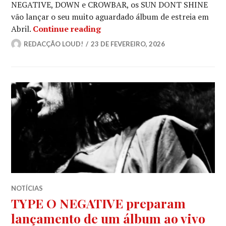
NEGATIVE, DOWN e CROWBAR, os SUN DONT SHINE
vão lançar o seu muito aguardado álbum de estreia em
SUN DONT SHINE revelam um novo
Abril.
Continue reading
REDACÇÃO LOUD!
23 DE FEVEREIRO, 2026
NOTÍCIAS
TYPE O NEGATIVE preparam
lançamento de um álbum ao vivo