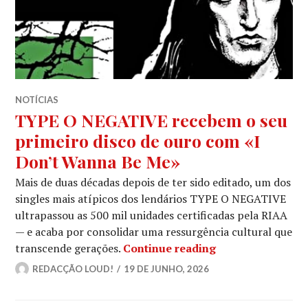
NOTÍCIAS
TYPE O NEGATIVE recebem o seu
primeiro disco de ouro com «I
Don’t Wanna Be Me»
Mais de duas décadas depois de ter sido editado, um dos
singles mais atípicos dos lendários TYPE O NEGATIVE
ultrapassou as 500 mil unidades certificadas pela RIAA
— e acaba por consolidar uma ressurgência cultural que
TYPE O NEGATIVE
transcende gerações.
Continue reading
REDACÇÃO LOUD!
19 DE JUNHO, 2026