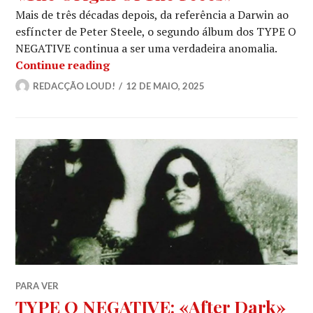
Mais de três décadas depois, da referência a Darwin ao
esfíncter de Peter Steele, o segundo álbum dos TYPE O
NEGATIVE continua a ser uma verdadeira anomalia.
TYPE O NEGATIVE: 34 anos de «The O
Continue reading
REDACÇÃO LOUD!
12 DE MAIO, 2025
PARA VER
TYPE O NEGATIVE: «After Dark»