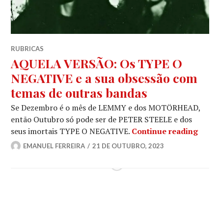
RUBRICAS
AQUELA VERSÃO: Os TYPE O
NEGATIVE e a sua obsessão com
temas de outras bandas
Se Dezembro é o mês de LEMMY e dos MOTÖRHEAD,
então Outubro só pode ser de PETER STEELE e dos
AQUEL
seus imortais TYPE O NEGATIVE.
Continue reading
EMANUEL FERREIRA
21 DE OUTUBRO, 2023