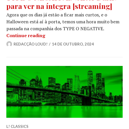
para ver na íntegra [streaming]
Agora que os dias já estão a ficar mais curtos, e o
Halloween está aí à porta, temos uma hora muito bem
passada na companhia dos TYPE O NEGATIVE.
TYPE O NEGATIVE: «After Dark» para 
Continue reading
REDACÇÃO LOUD!
14 DE OUTUBRO, 2024
L! CLASSICS