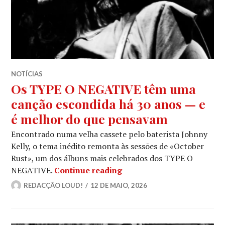
NOTÍCIAS
Os TYPE O NEGATIVE têm uma
canção escondida há 30 anos — e
é melhor do que pensavam
Encontrado numa velha cassete pelo baterista Johnny
Kelly, o tema inédito remonta às sessões de «October
Rust», um dos álbuns mais celebrados dos TYPE O
Os TYPE O NEGATIVE têm 
NEGATIVE.
Continue reading
REDACÇÃO LOUD!
12 DE MAIO, 2026