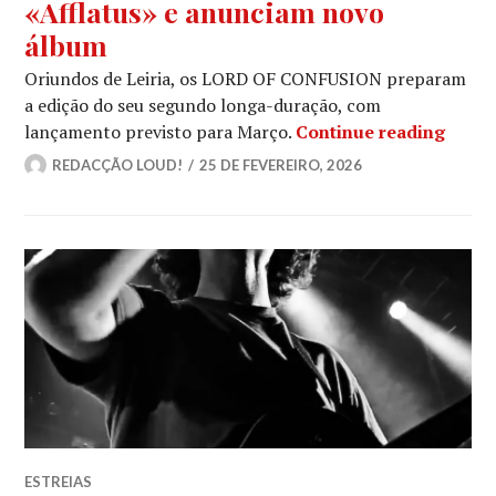
«Afflatus» e anunciam novo
álbum
Oriundos de Leiria, os LORD OF CONFUSION preparam
a edição do seu segundo longa-duração, com
LORD 
lançamento previsto para Março.
Continue reading
REDACÇÃO LOUD!
25 DE FEVEREIRO, 2026
ESTREIAS