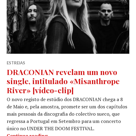
ESTREIAS
DRACONIAN revelam um novo
single, intitulado «Misanthrope
River» [vídeo-clip]
O novo registo de estúdio dos DRACONIAN chega a 8
de Maio e, pela amostra, promete ser um dos capítulos
mais pessoais da discografia do colectivo sueco, que
regressa a Portugal em Setembro para um concerto
único no UNDER THE DOOM FESTIVAL.
DRACONIAN revelam um novo single, i
Continue reading