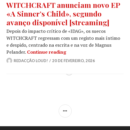
WITCHCRAFT anunciam novo EP
«A Sinner’s Child», segundo
avanço disponível [streaming]
Depois do impacto crítico de «IDAG», os suecos
WITCHCRAFT regressam com um registo mais íntimo
e despido, centrado na escrita e na voz de Magnus
WITCHCRAFT anunciam novo 
Pelander.
Continue reading
REDACÇÃO LOUD!
20 DE FEVEREIRO, 2026
SIDEBAR