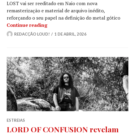
LOST vai ser reeditado em Naio com nova
remasterização e material de arquivo inédito,
reforçando o seu papel na definição do metal gótico
PARADISE LOST anunciam reedição de
Continue reading
REDACÇÃO LOUD!
1 DE ABRIL, 2026
ESTREIAS
LORD OF CONFUSION revelam