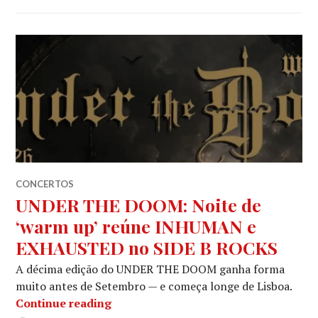
CONCERTOS
UNDER THE DOOM: Noite de
‘warm up’ reúne INHUMAN e
EXHAUSTED no SIDE B ROCKS
A décima edição do UNDER THE DOOM ganha forma
muito antes de Setembro — e começa longe de Lisboa.
UNDER THE DOOM: Noite de ‘warm 
Continue reading