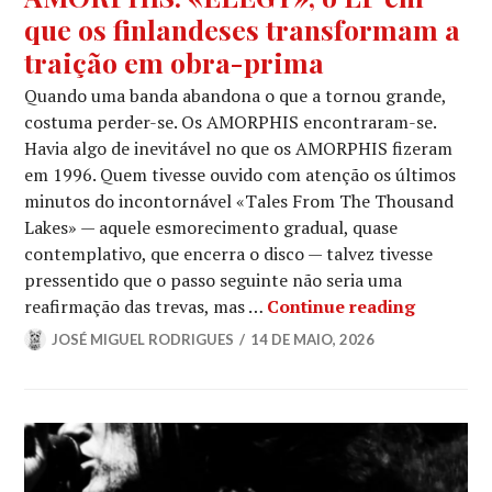
que os finlandeses transformam a
traição em obra-prima
Quando uma banda abandona o que a tornou grande,
costuma perder-se. Os AMORPHIS encontraram-se.
Havia algo de inevitável no que os AMORPHIS fizeram
em 1996. Quem tivesse ouvido com atenção os últimos
minutos do incontornável «Tales From The Thousand
Lakes» — aquele esmorecimento gradual, quase
contemplativo, que encerra o disco — talvez tivesse
pressentido que o passo seguinte não seria uma
AMORPHIS
reafirmação das trevas, mas …
Continue reading
JOSÉ MIGUEL RODRIGUES
14 DE MAIO, 2026