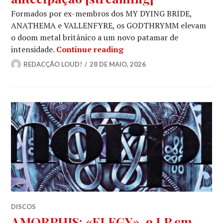
Formados por ex-membros dos MY DYING BRIDE,
ANATHEMA e VALLENFYRE, os GODTHRYMM elevam
o doom metal britânico a um novo patamar de
GODTHRYMM: «Projections
intensidade.
Continue reading
REDACÇÃO LOUD!
28 DE MAIO, 2026
DISCOS
AMORPHIS: «ELEGY», o LP em