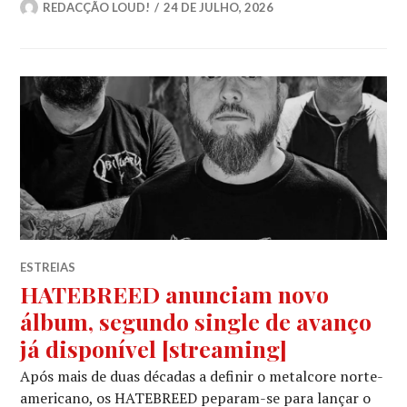
REDACÇÃO LOUD!
24 DE JULHO, 2026
ESTREIAS
HATEBREED anunciam novo
álbum, segundo single de avanço
já disponível [streaming]
Após mais de duas décadas a definir o metalcore norte-
americano, os HATEBREED peparam-se para lançar o