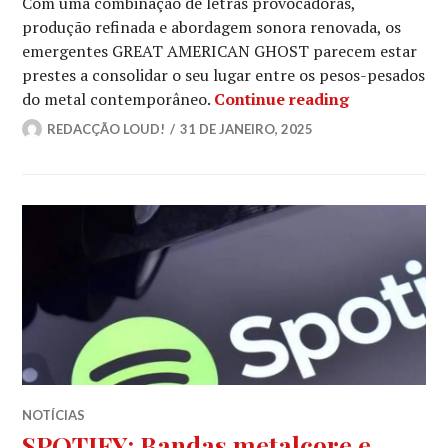
Com uma combinação de letras provocadoras,
produção refinada e abordagem sonora renovada, os
emergentes GREAT AMERICAN GHOST parecem estar
prestes a consolidar o seu lugar entre os pesos-pesados
GREAT AMERI
do metal contemporâneo.
Continue reading
REDACÇÃO LOUD!
31 DE JANEIRO, 2025
NOTÍCIAS
SPOTIFY: Bandas metalcore e