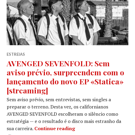
ESTREIAS
AVENGED SEVENFOLD: Sem
aviso prévio, surpreendem com o
lançamento do novo EP «Statica»
[streaming]
Sem aviso prévio, sem entrevistas, sem singles a
preparar o terreno. Desta vez, os californianos
AVENGED SEVENFOLD escolheram o silêncio como
estratégia — e o resultado é o disco mais estranho da
AVENGED SEVENFOLD: Sem 
sua carreira.
Continue reading