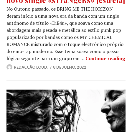
No Outono passado, os BRING ME THE HORIZON
deram início a uma nova era da banda com um single
autónomo de título «DiE4u», que soava como uma
abordagem mais pesada e metálica ao estilo punk pop
popularizado por bandas como os MY CHEMICAL
ROMANCE misturado com o toque electrónico próprio
do emo-rap moderno. Esse tema soava como o passo
BR
lógico seguinte para um grupo em …
Continue reading
REDACÇÃO LOUD!
8 DE JULHO, 2022