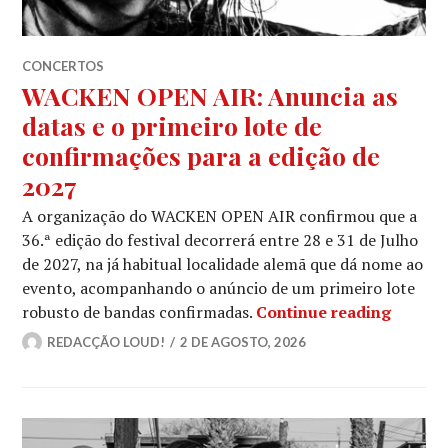
CONCERTOS
WACKEN OPEN AIR: Anuncia as
datas e o primeiro lote de
confirmações para a edição de
2027
A organização do WACKEN OPEN AIR confirmou que a
36.ª edição do festival decorrerá entre 28 e 31 de Julho
de 2027, na já habitual localidade alemã que dá nome ao
evento, acompanhando o anúncio de um primeiro lote
WACKEN
robusto de bandas confirmadas.
Continue reading
REDACÇÃO LOUD!
2 DE AGOSTO, 2026