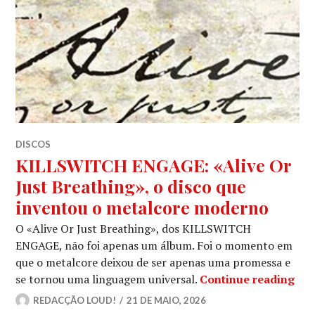
DISCOS
KILLSWITCH ENGAGE: «Alive Or
Just Breathing», o disco que
inventou o metalcore moderno
O «Alive Or Just Breathing», dos KILLSWITCH
ENGAGE, não foi apenas um álbum. Foi o momento em
que o metalcore deixou de ser apenas uma promessa e
KIL
se tornou uma linguagem universal.
Continue reading
REDACÇÃO LOUD!
21 DE MAIO, 2026