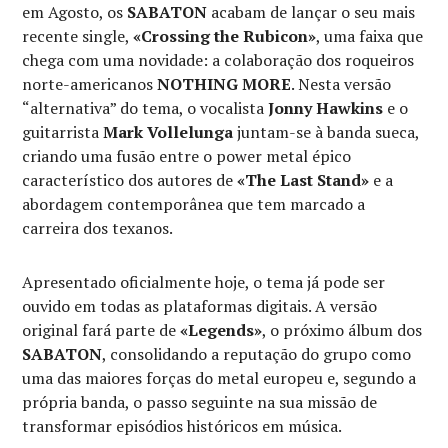
em Agosto, os
SABATON
acabam de lançar o seu mais
recente single,
«Crossing the Rubicon»
, uma faixa que
chega com uma novidade: a colaboração dos roqueiros
norte-americanos
NOTHING MORE
. Nesta versão
“alternativa” do tema, o vocalista
Jonny Hawkins
e o
guitarrista
Mark Vollelunga
juntam-se à banda sueca,
criando uma fusão entre o power metal épico
característico dos autores de
«The Last Stand»
e a
abordagem contemporânea que tem marcado a
carreira dos texanos.
Apresentado oficialmente hoje, o tema já pode ser
ouvido em todas as plataformas digitais. A versão
original fará parte de
«Legends»
, o próximo álbum dos
SABATON
, consolidando a reputação do grupo como
uma das maiores forças do metal europeu e, segundo a
própria banda, o passo seguinte na sua missão de
transformar episódios históricos em música.