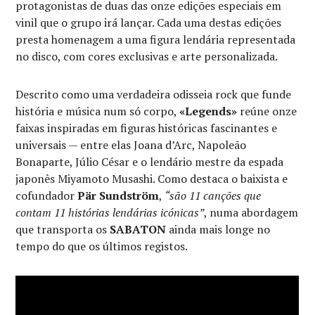
protagonistas de duas das onze edições especiais em
vinil que o grupo irá lançar. Cada uma destas edições
presta homenagem a uma figura lendária representada
no disco, com cores exclusivas e arte personalizada.
Descrito como uma verdadeira odisseia rock que funde
história e música num só corpo,
«Legends»
reúne onze
faixas inspiradas em figuras históricas fascinantes e
universais — entre elas Joana d’Arc, Napoleão
Bonaparte, Júlio César e o lendário mestre da espada
japonês Miyamoto Musashi. Como destaca o baixista e
cofundador
Pär Sundström
,
“são 11 canções que
contam 11 histórias lendárias icónicas”
, numa abordagem
que transporta os
SABATON
ainda mais longe no
tempo do que os últimos registos.