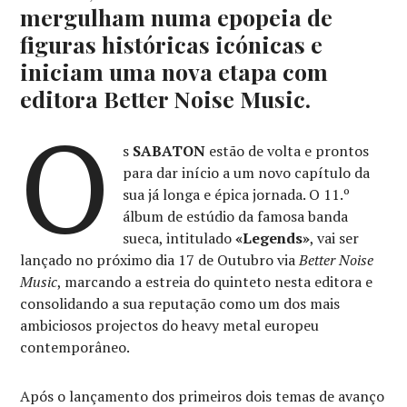
mergulham numa epopeia de
figuras históricas icónicas e
iniciam uma nova etapa com
editora Better Noise Music.
O
s
SABATON
estão de volta e prontos
para dar início a um novo capítulo da
sua já longa e épica jornada. O 11.º
álbum de estúdio da famosa banda
sueca, intitulado
«Legends»
, vai ser
lançado no próximo dia 17 de Outubro via
Better Noise
Music
, marcando a estreia do quinteto nesta editora e
consolidando a sua reputação como um dos mais
ambiciosos projectos do heavy metal europeu
contemporâneo.
Após o lançamento dos primeiros dois temas de avanço