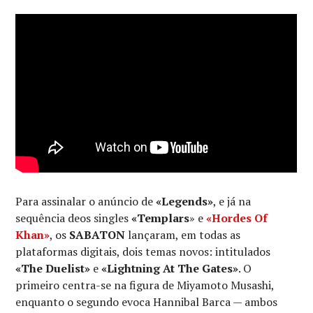
Para assinalar o anúncio de
«Legends»
, e já na
sequência deos singles
«Templars
» e
«Hordes Of
Khan»
, os
SABATON
lançaram, em todas as
plataformas digitais, dois temas novos: intitulados
«The Duelist»
e
«Lightning At The Gates»
. O
primeiro centra-se na figura de Miyamoto Musashi,
enquanto o segundo evoca Hannibal Barca — ambos