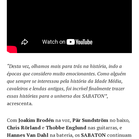
“Desta vez, olhamos mais para trás na história, indo a
épocas que considero muito emocionantes. Como alguém
que sempre se interessou pela história da Idade Média,
cavaleiros e lendas antigas, foi incrível finalmente trazer
essas histórias para o universo dos SABATON”
,
acrescenta.
Com
Joakim Brodén
na voz,
Pär Sundström
no baixo,
Chris Rörland
e
Thobbe Englund
nas guitarras, e
Hannes Van Dahl
na bateria, os
SABATON
continuam