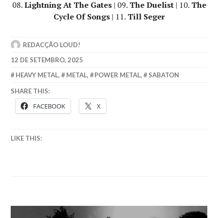
08.
Lightning At The Gates
| 09.
The Duelist
| 10.
The
Cycle Of Songs
| 11.
Till Seger
REDACÇÃO LOUD!
12 DE SETEMBRO, 2025
HEAVY METAL
,
METAL
,
POWER METAL
,
SABATON
SHARE THIS:
FACEBOOK
X
LIKE THIS: