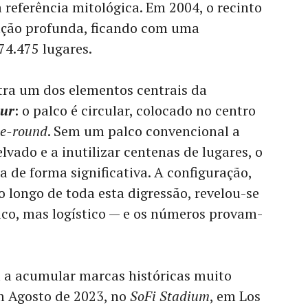
referência mitológica. Em 2004, o recinto
vação profunda, ficando com uma
4.475 lugares.
tra um dos elementos centrais da
ur
: o palco é circular, colocado no centro
he-round
. Sem um palco convencional a
lvado e a inutilizar centenas de lugares, o
 de forma significativa. A configuração,
longo de toda esta digressão, revelou-se
ico, mas logístico — e os números provam-
a acumular marcas históricas muito
m Agosto de 2023, no
SoFi Stadium
, em Los