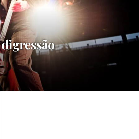
 digressão