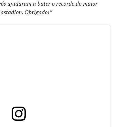
vós ajudaram a bater o recorde do maior
iastadion. Obrigado!”