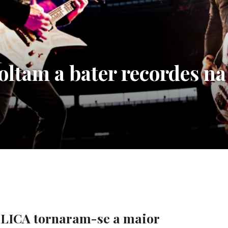
tam a bater recordes na
LICA tornaram-se a maior