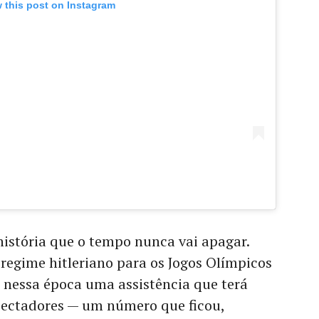
 this post on Instagram
stória que o tempo nunca vai apagar.
 regime hitleriano para os Jogos Olímpicos
 nessa época uma assistência que terá
pectadores — um número que ficou,