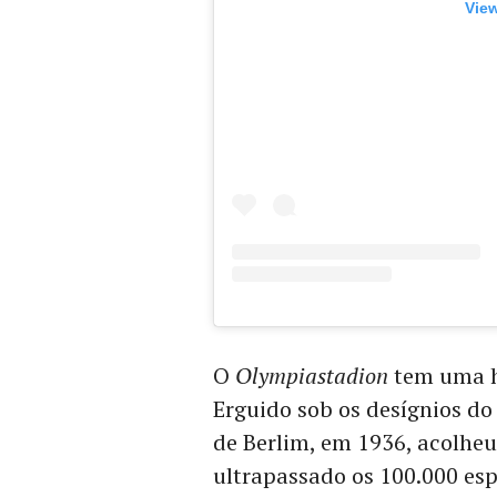
View
O
Olympiastadion
tem uma hi
Erguido sob os desígnios do
de Berlim, em 1936, acolheu
ultrapassado os 100.000 es