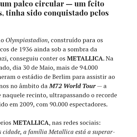
um palco circular — um feito
s, tinha sido conquistado pelos
do
Olympiastadion
, construído para os
cos de 1936 ainda sob a sombra da
zi, conseguiu conter os
METALLICA
. Na
ado, dia 30 de Maio, mais de 94.000
eram o estádio de Berlim para assistir ao
anos no âmbito da
M72 World Tour
— a
 naquele recinto, ultrapassando o recorde
ido em 2009, com 90.000 espectadores.
prios
METALLICA
, nas redes sociais:
s cidade, a família Metallica está a superar-