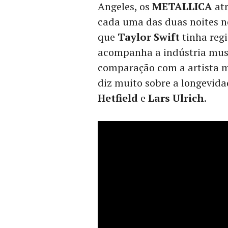
Angeles, os
METALLICA
atr
cada uma das duas noites no
que
Taylor Swift
tinha reg
acompanha a indústria music
comparação com a artista 
diz muito sobre a longevida
Hetfield
e
Lars Ulrich
.