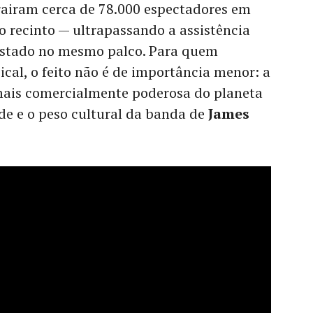
airam cerca de 78.000 espectadores em
 recinto — ultrapassando a assistência
istado no mesmo palco. Para quem
al, o feito não é de importância menor: a
mais comercialmente poderosa do planeta
de e o peso cultural da banda de
James