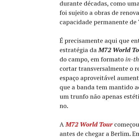
durante décadas, como uma 
foi sujeito a obras de reno
capacidade permanente de 7
É precisamente aqui que en
estratégia da
M72 World To
do campo, em formato
in-t
cortar transversalmente o re
espaço aproveitável aumenta
que a banda tem mantido ao 
um trunfo não apenas estét
no.
A
M72 World Tour
começou 
antes de chegar a Berlim. E