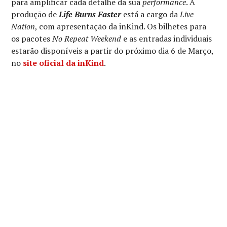
para amplificar cada detalhe da sua
performance
. A
produção de
Life Burns Faster
está a cargo da
Live
Nation
, com apresentação da inKind. Os bilhetes para
os pacotes
No Repeat Weekend
e as entradas individuais
estarão disponíveis a partir do próximo dia 6 de Março,
no
site oficial da inKind
.