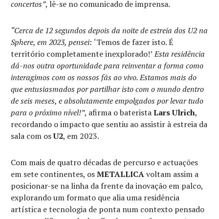
concertos”
, lê-se no comunicado de imprensa.
“Cerca de 12 segundos depois da noite de estreia dos U2 na
Sphere, em 2023, pensei:
‘Temos de fazer isto. É
território completamente inexplorado!’
Esta residência
dá-nos outra oportunidade para reinventar a forma como
interagimos com os nossos fãs ao vivo. Estamos mais do
que entusiasmados por partilhar isto com o mundo dentro
de seis meses, e absolutamente empolgados por levar tudo
para o próximo nível!”
, afirma o baterista
Lars Ulrich
,
recordando o impacto que sentiu ao assistir à estreia da
sala com os
U2
, em 2023.
Com mais de quatro décadas de percurso e actuações
em sete continentes, os
METALLICA
voltam assim a
posicionar-se na linha da frente da inovação em palco,
explorando um formato que alia uma residência
artística e tecnologia de ponta num contexto pensado