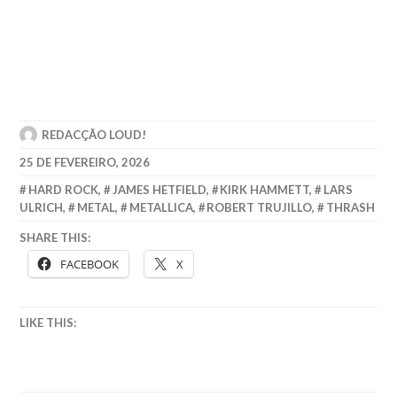
REDACÇÃO LOUD!
25 DE FEVEREIRO, 2026
HARD ROCK
,
JAMES HETFIELD
,
KIRK HAMMETT
,
LARS
ULRICH
,
METAL
,
METALLICA
,
ROBERT TRUJILLO
,
THRASH
SHARE THIS:
FACEBOOK
X
LIKE THIS: