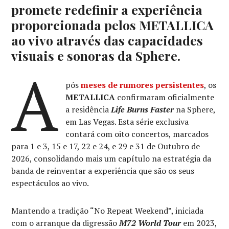
promete redefinir a experiência
proporcionada pelos METALLICA
ao vivo através das capacidades
visuais e sonoras da Sphere.
A
pós
meses de rumores persistentes
, os
METALLICA
confirmaram oficialmente
a residência
Life Burns Faster
na Sphere,
em Las Vegas. Esta série exclusiva
contará com oito concertos, marcados
para 1 e 3, 15 e 17, 22 e 24, e 29 e 31 de Outubro de
2026, consolidando mais um capítulo na estratégia da
banda de reinventar a experiência que são os seus
espectáculos ao vivo.
Mantendo a tradição “No Repeat Weekend”, iniciada
com o arranque da digressão
M72 World Tour
em 2023,