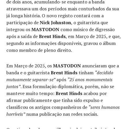
de dois anos, acumulando-se enquanto a banda
atravessava um dos períodos mais conturbados da sua
já longa história. O novo registo contará com a
participação de
Nick Johnston
, o guitarrista que
integrou os
MASTODON
como músico de digressão
após a saída de
Brent Hinds
, em Março de 2025, e que,
segundo as informações disponíveis, gravou o álbum
como membro de pleno direito.
Em Março de 2025, os
MASTODON
anunciaram que a
banda e o guitarrista
Brent Hinds
tinham
“decidido
mutuamente separar-se”
após
“25 anos monumentais
juntos”
. Essa formulação diplomática, porém, não se
manteve muito tempo:
Brent Hinds
acabou por
afirmar publicamente que tinha sido expulso e
classificou os antigos companheiros de
“seres humanos
horríveis”
numa publicação nas redes sociais.