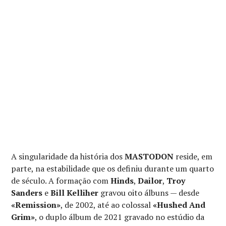
A singularidade da história dos
MASTODON
reside, em
parte, na estabilidade que os definiu durante um quarto
de século. A formação com
Hinds
,
Dailor
,
Troy
Sanders
e
Bill Kelliher
gravou oito álbuns — desde
«Remission»
, de 2002, até ao colossal
«Hushed And
Grim»
, o duplo álbum de 2021 gravado no estúdio da