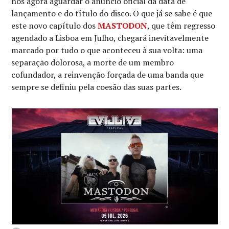
nos agora aguardar o anúncio oficial da data de
lançamento e do título do disco. O que já se sabe é que
este novo capítulo dos
MASTODON
, que têm regresso
agendado a Lisboa em Julho, chegará inevitavelmente
marcado por tudo o que aconteceu à sua volta: uma
separação dolorosa, a morte de um membro
cofundador, a reinvenção forçada de uma banda que
sempre se definiu pela coesão das suas partes.