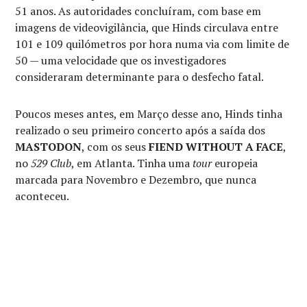
51 anos. As autoridades concluíram, com base em
imagens de videovigilância, que Hinds circulava entre
101 e 109 quilómetros por hora numa via com limite de
50 — uma velocidade que os investigadores
consideraram determinante para o desfecho fatal.
Poucos meses antes, em Março desse ano, Hinds tinha
realizado o seu primeiro concerto após a saída dos
MASTODON
, com os seus
FIEND WITHOUT A FACE
,
no
529 Club
, em Atlanta. Tinha uma
tour
europeia
marcada para Novembro e Dezembro, que nunca
aconteceu.