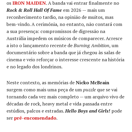
os
IRON MAIDEN
. A banda vai entrar finalmente no
Rock & Roll Hall Of Fame
em 2026 — mais um
reconhecimento tardio, na opinião de muitos, mas
bem-vindo. A cerimónia, no entanto, não contará com
a sua presença: compromissos de digressão na
Austrália impedem os músicos de comparecer. Acresce
a isto o lançamento recente de
Burning Ambition
, um
documentário sobre a banda que já chegou às salas de
cinema e veio reforçar o interesse crescente na história
e no legado dos londrinos.
Neste contexto, as memórias de
Nicko McBrain
surgem como mais uma peça de um
puzzle
que se vai
tornando cada vez mais completo — um arquivo vivo de
décadas de rock, heavy metal e vida passada entre
estúdios, palcos e estradas.
Hello Boys and Girls!
pode
ser
pré-encomendado
.