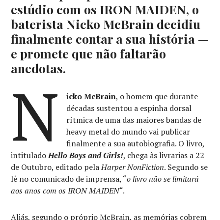
estúdio com os IRON MAIDEN, o
baterista Nicko McBrain decidiu
finalmente contar a sua história —
e promete que não faltarão
anedotas.
N
icko McBrain
, o homem que durante
décadas sustentou a espinha dorsal
rítmica de uma das maiores bandas de
heavy metal do mundo vai publicar
finalmente a sua autobiografia. O livro,
intitulado
Hello Boys and Girls!
, chega às livrarias a 22
de Outubro, editado pela
Harper NonFiction
. Segundo se
lê no comunicado de imprensa, “
o livro não se limitará
aos anos com os IRON MAIDEN
“.
Aliás, segundo o próprio McBrain, as memórias cobrem