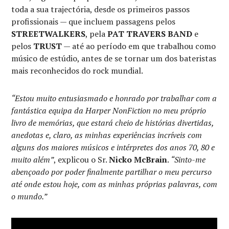
toda a sua trajectória, desde os primeiros passos
profissionais — que incluem passagens pelos
STREETWALKERS
, pela
PAT TRAVERS BAND
e
pelos
TRUST
— até ao período em que trabalhou como
músico de estúdio, antes de se tornar um dos bateristas
mais reconhecidos do rock mundial.
“Estou muito entusiasmado e honrado por trabalhar com a
fantástica equipa da Harper NonFiction no meu próprio
livro de memórias, que estará cheio de histórias divertidas,
anedotas e, claro, as minhas experiências incríveis com
alguns dos maiores músicos e intérpretes dos anos 70, 80 e
muito além”
, explicou o Sr.
Nicko McBrain
.
“Sinto-me
abençoado por poder finalmente partilhar o meu percurso
até onde estou hoje, com as minhas próprias palavras, com
o mundo.”