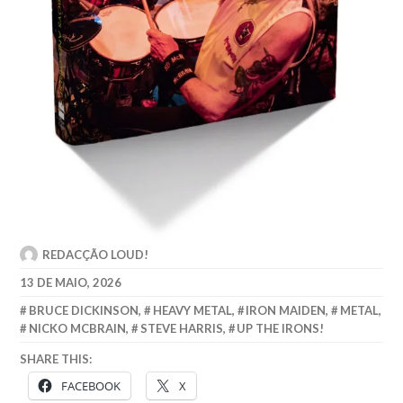
REDACÇÃO LOUD!
13 DE MAIO, 2026
BRUCE DICKINSON
,
HEAVY METAL
,
IRON MAIDEN
,
METAL
,
NICKO MCBRAIN
,
STEVE HARRIS
,
UP THE IRONS!
SHARE THIS:
FACEBOOK
X