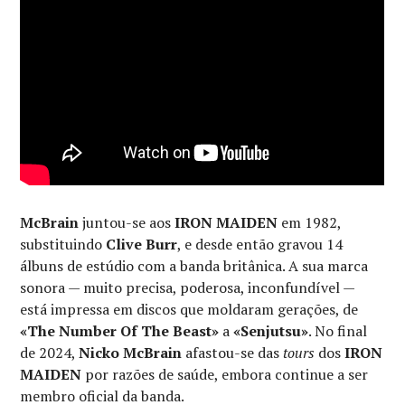
McBrain
juntou-se aos
IRON MAIDEN
em 1982,
substituindo
Clive Burr
, e desde então gravou 14
álbuns de estúdio com a banda britânica. A sua marca
sonora — muito precisa, poderosa, inconfundível —
está impressa em discos que moldaram gerações, de
«The Number Of The Beast»
a
«Senjutsu»
. No final
de 2024,
Nicko McBrain
afastou-se das
tours
dos
IRON
MAIDEN
por razões de saúde, embora continue a ser
membro oficial da banda.