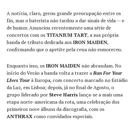
A notícia, claro, gerou grande preocupação entre os
fãs, mas o baterista não tardou a dar sinais de vida — e
de humor. Anunciou recentemente uma série de
concertos com os
TITANIUM TART
, a sua própria
banda de tributo dedicada aos
IRON MAIDEN
,
confirmando que o apetite pela cena não esmoreceu.
Enquanto isso, os
IRON MAIDEN
não abrandam. No
início do Verão a banda volta a trazer a
Run For Your
LIves Tour
à Europa, com concerto marcado no Estádio
da Luz, em Lisboa; depois, já no final de Agosto, o
grupo liderado por
Steve Harris
lança-se a mais uma
etapa norte-americana da rota, uma celebração dos
primeiros nove álbuns da discografia, com os
ANTHRAX
como convidados especiais.