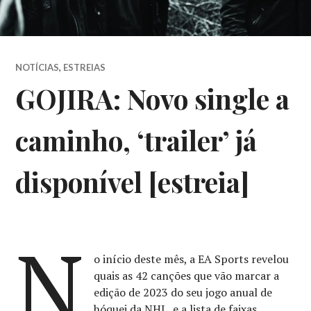
NOTÍCIAS
,
ESTREIAS
GOJIRA: Novo single a
caminho, ‘trailer’ já
disponível [estreia]
N
o início deste mês, a EA Sports revelou
quais as 42 canções que vão marcar a
edição de 2023 do seu jogo anual de
hóquei da NHL, e a lista de faixas