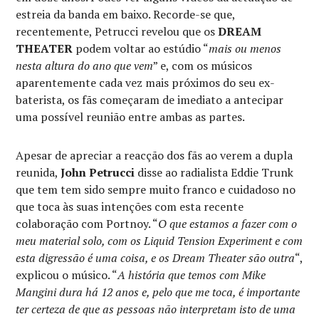
estreia da banda em baixo. Recorde-se que,
recentemente, Petrucci revelou que os
DREAM
THEATER
podem voltar ao estúdio “
mais ou menos
nesta altura do ano que vem
” e, com os músicos
aparentemente cada vez mais próximos do seu ex-
baterista, os fãs começaram de imediato a antecipar
uma possível reunião entre ambas as partes.
Apesar de apreciar a reacção dos fãs ao verem a dupla
reunida,
John Petrucci
disse ao radialista Eddie Trunk
que tem tem sido sempre muito franco e cuidadoso no
que toca às suas intenções com esta recente
colaboração com Portnoy. “
O que estamos a fazer com o
meu material solo, com os Liquid Tension Experiment e com
esta digressão é uma coisa, e os Dream Theater são outra
“,
explicou o músico. “
A história que temos com Mike
Mangini dura há 12 anos e, pelo que me toca, é importante
ter certeza de que as pessoas não interpretam isto de uma