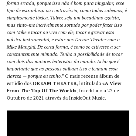
forma errada, porque isso não é bom para ninguém; esse
tipo de estranheza ou controvérsia, como todos sabemos, é
simplesmente tóxica. Talvez seja um bocadinho egoísta,
mas sinto-me incrivelmente sortudo por poder fazer isso
com Mike e tocar ao vivo com ele, tocar e gravar esta
música instrumental, e estar nos Dream Theater com o
Mike Mangini. De certa forma, é como se estivesse a ser
constantemente mimado. Tenho a possibilidade de tocar
com dois dos maiores bateristas do mundo. Acho que é
importante que as pessoas saibam isso e tenham essa
clareza — porque eu tenho.
” O mais recente álbum de
estúdio dos
DREAM THEATER
, intitulado
«A View
From The Top Of The World»
, foi editado a 22 de
Outubro de 2021 através da InsideOut Music.