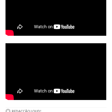
REDACÇÃO LOUD!