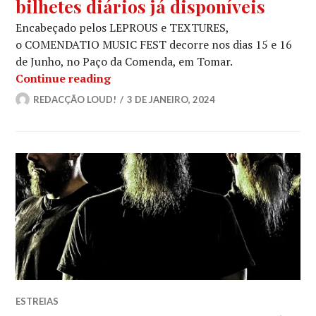
bilhetes diários já disponíveis
Encabeçado pelos LEPROUS e TEXTURES,
o COMENDATIO MUSIC FEST decorre nos dias 15 e 16
de Junho, no Paço da Comenda, em Tomar.
COMENDATIO MUSIC FEST: Revela o ali
Continue reading
REDACÇÃO LOUD!
3 DE JANEIRO, 2024
ESTREIAS