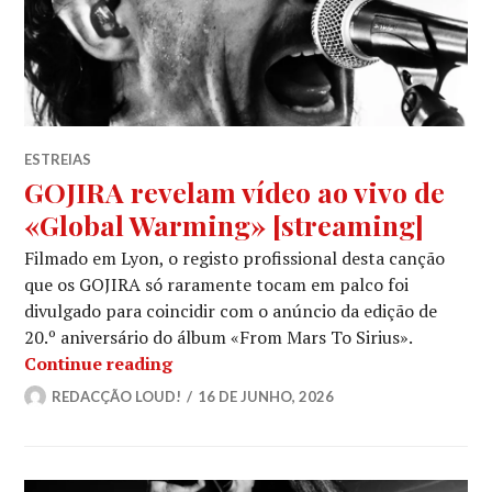
ESTREIAS
GOJIRA revelam vídeo ao vivo de
«Global Warming» [streaming]
Filmado em Lyon, o registo profissional desta canção
que os GOJIRA só raramente tocam em palco foi
divulgado para coincidir com o anúncio da edição de
20.º aniversário do álbum «From Mars To Sirius».
GOJIRA revelam vídeo ao vivo de «G
Continue reading
REDACÇÃO LOUD!
16 DE JUNHO, 2026