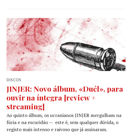
DISCOS
JINJER: Novo álbum, «Duél», para
ouvir na íntegra [review +
streaming]
Ao quinto álbum, os ucranianos JINJER mergulham na
fúria e na escuridão — este é, sem qualquer dúvida, o
registo mais intenso e raivoso que já assinaram.