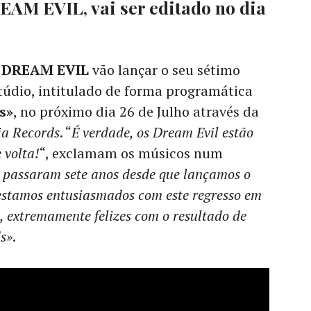
EAM EVIL, vai ser editado no dia
s
DREAM EVIL
vão lançar o seu sétimo
túdio, intitulado de forma programática
s»
, no próximo dia 26 de Julho através da
ia Records
. “
É verdade, os Dream Evil estão
 volta!
“, exclamam os músicos num
 passaram sete anos desde que lançamos o
 estamos entusiasmados com este regresso em
o, extremamente felizes com o resultado de
ds»
.