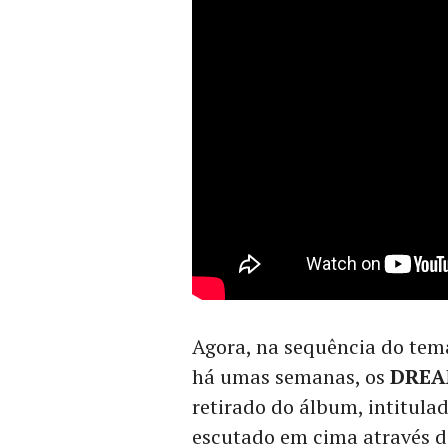
Agora, na sequência do tem
há umas semanas, os
DREA
retirado do álbum, intitula
escutado em cima através 