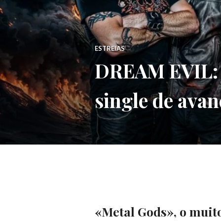
ESTREIAS
DREAM EVIL: N
single de avan
«Metal Gods», o muit