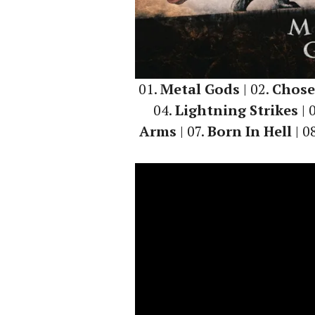
01.
Metal Gods
| 02.
Chose
04.
Lightning Strikes
| 
Arms
| 07.
Born In Hell
| 0