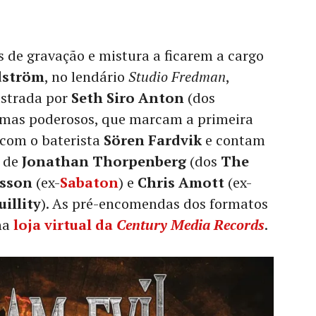
 de gravação e mistura a ficarem a cargo
dström
, no lendário
Studio Fredman
,
strada por
Seth Siro Anton
(dos
 temas poderosos, que marcam a primeira
com o baterista
Sören Fardvik
e contam
s de
Jonathan Thorpenberg
(dos
The
sson
(ex-
Sabaton
) e
Chris Amott
(ex-
illity
). As pré-encomendas dos formatos
 na
loja virtual da
Century Media Records
.