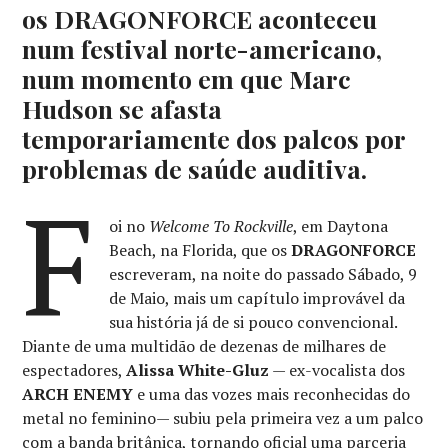
os DRAGONFORCE aconteceu
num festival norte-americano,
num momento em que Marc
Hudson se afasta
temporariamente dos palcos por
problemas de saúde auditiva.
F
oi no
Welcome To Rockville
, em Daytona
Beach, na Florida, que os
DRAGONFORCE
escreveram, na noite do passado Sábado, 9
de Maio, mais um capítulo improvável da
sua história já de si pouco convencional.
Diante de uma multidão de dezenas de milhares de
espectadores,
Alissa White-Gluz
— ex-vocalista dos
ARCH ENEMY
e uma das vozes mais reconhecidas do
metal no feminino— subiu pela primeira vez a um palco
com a banda britânica, tornando oficial uma parceria