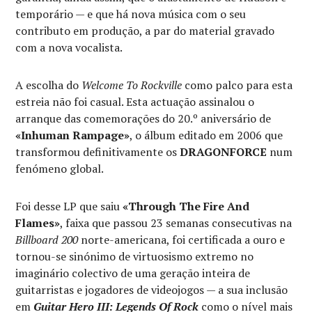
temporário — e que há nova música com o seu
contributo em produção, a par do material gravado
com a nova vocalista.
A escolha do
Welcome To Rockville
como palco para esta
estreia não foi casual. Esta actuação assinalou o
arranque das comemorações do 20.º aniversário de
«Inhuman Rampage»
, o álbum editado em 2006 que
transformou definitivamente os
DRAGONFORCE
num
fenómeno global.
Foi desse LP que saiu
«Through The Fire And
Flames»
, faixa que passou 23 semanas consecutivas na
Billboard 200
norte-americana, foi certificada a ouro e
tornou-se sinónimo de virtuosismo extremo no
imaginário colectivo de uma geração inteira de
guitarristas e jogadores de videojogos — a sua inclusão
em
Guitar Hero III: Legends Of Rock
como o nível mais