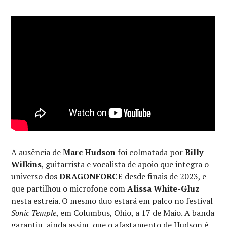
A ausência de
Marc Hudson
foi colmatada por
Billy
Wilkins
, guitarrista e vocalista de apoio que integra o
universo dos
DRAGONFORCE
desde finais de 2023, e
que partilhou o microfone com
Alissa White-Gluz
nesta estreia. O mesmo duo estará em palco no festival
Sonic Temple
, em Columbus, Ohio, a 17 de Maio. A banda
garantiu, ainda assim, que o afastamento de
Hudson é