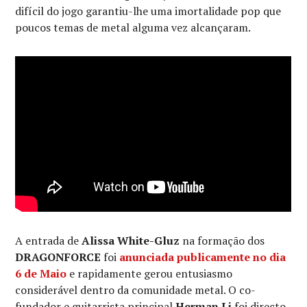
difícil do jogo garantiu-lhe uma imortalidade pop que
poucos temas de metal alguma vez alcançaram.
A entrada de
Alissa White-Gluz
na formação dos
DRAGONFORCE
foi
anunciada publicamente no dia
6 de Maio
e rapidamente gerou entusiasmo
considerável dentro da comunidade metal. O co-
fundador e guitarrista principal
Herman Li
foi directo