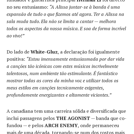
no seu entusiasmo:
“A Alissa juntar-se à banda é uma
expansão de tudo o que fizemos até agora. Ter a Alissa na
sala muda tudo. Ela não se limita a cantar — melhora
todos os aspectos da nossa música. E soa de forma incrível
ao vivo!”
Do lado de
White-Gluz
, a declaração foi igualmente
positiva:
“Estou imensamente entusiasmada por dar vida
a canções tão icónicas com estes músicos incrivelmente
talentosos, num ambiente tão estimulante. É fantástico
mostrar todas as cores da minha voz e utilizar todos os
meus estilos em canções tecnicamente exigentes,
profundamente energizantes e altamente viciantes.”
A canadiana tem uma carreira sólida e diversificada que
inclui passagens pelos
THE AGONIST
— banda que co-
fundou — e pelos
ARCH ENEMY
, onde permaneceu
mais de uma década, tornando-se num dos rostos mais