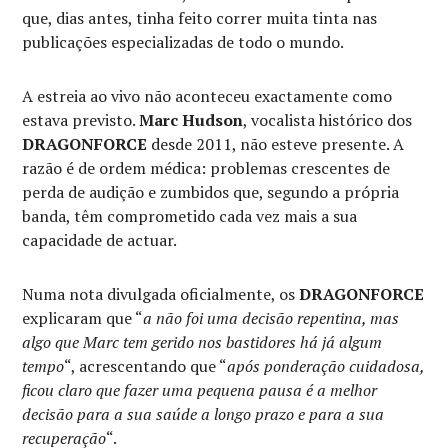
que, dias antes, tinha feito correr muita tinta nas
publicações especializadas de todo o mundo.
A estreia ao vivo não aconteceu exactamente como
estava previsto.
Marc Hudson
, vocalista histórico dos
DRAGONFORCE
desde 2011, não esteve presente. A
razão é de ordem médica: problemas crescentes de
perda de audição e zumbidos que, segundo a própria
banda, têm comprometido cada vez mais a sua
capacidade de actuar.
Numa nota divulgada oficialmente, os
DRAGONFORCE
explicaram que “
a não foi uma decisão repentina, mas
algo que Marc tem gerido nos bastidores há já algum
tempo
“, acrescentando que “
após ponderação cuidadosa,
ficou claro que fazer uma pequena pausa é a melhor
decisão para a sua saúde a longo prazo e para a sua
recuperação
“.