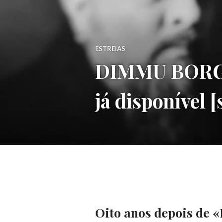
ESTREIAS
DIMMU BORGIR:
já disponível 
Oito anos depois de «