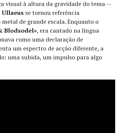
ça visual à altura da gravidade do tema —
s
Ullaeus
se tornou referência
o metal de grande escala. Enquanto o
& Blodsodel»
, era cantado na língua
ionava como uma declaração de
nta um espectro de acção diferente, a
tulo: uma subida, um impulso para algo