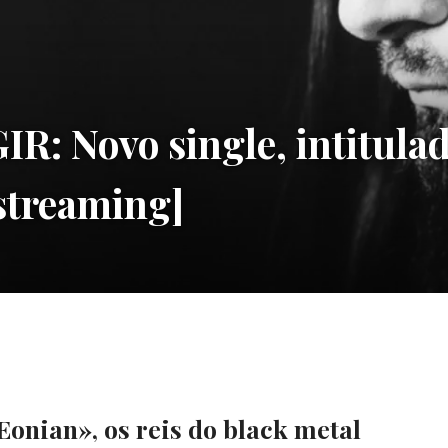
 Novo single, intitulad
[streaming]
Eonian», os reis do black metal