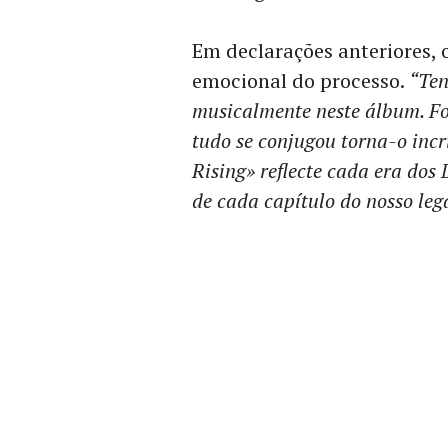
Em declarações anteriores, 
emocional do processo.
“Ten
musicalmente neste álbum. Fo
tudo se conjugou torna-o inc
Rising» reflecte cada era do
de cada capítulo do nosso leg