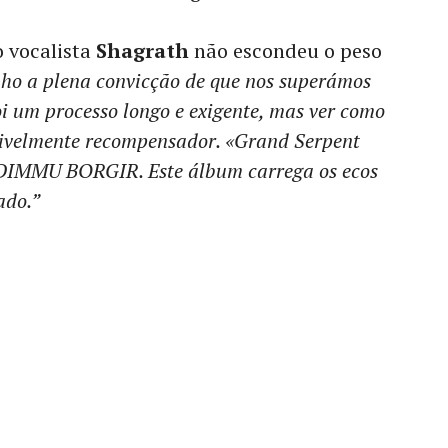
o vocalista
Shagrath
não escondeu o peso
ho a plena convicção de que nos superámos
i um processo longo e exigente, mas ver como
rivelmente recompensador. «Grand Serpent
s DIMMU BORGIR. Este álbum carrega os ecos
ado.”