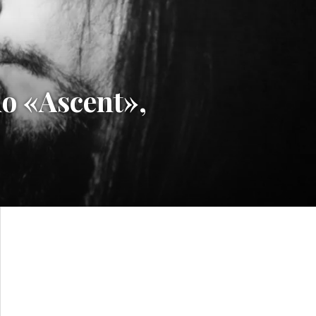
o «Ascent»,