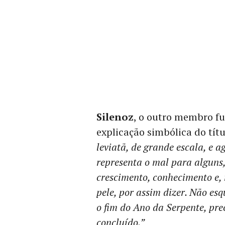
Silenoz
, o outro membro fu
explicação simbólica do títu
leviatã, de grande escala, e 
representa o mal para alguns,
crescimento, conhecimento e,
pele, por assim dizer. Não e
o fim do Ano da Serpente, pr
concluído.”