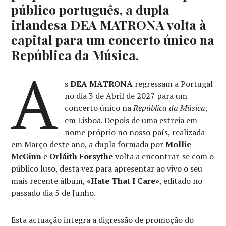
público português, a dupla
irlandesa DEA MATRONA volta à
capital para um concerto único na
República da Música.
A
s
DEA MATRONA
regressam a Portugal
no dia 3 de Abril de 2027 para um
concerto único na
República da Música
,
em Lisboa. Depois de uma estreia em
nome próprio no nosso país, realizada
em Março deste ano, a dupla formada por
Mollie
McGinn
e
Orláith Forsythe
volta a encontrar-se com o
público luso, desta vez para apresentar ao vivo o seu
mais recente álbum,
«Hate That I Care»
, editado no
passado dia 5 de Junho.
Esta actuação integra a digressão de promoção do