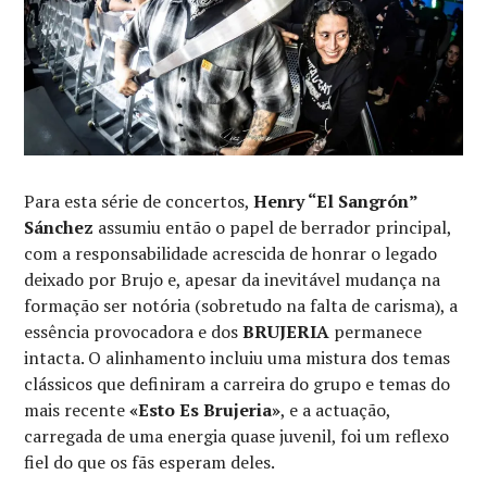
Para esta série de concertos,
Henry “El Sangrón”
Sánchez
assumiu então o papel de berrador principal,
com a responsabilidade acrescida de honrar o legado
deixado por Brujo e, apesar da inevitável mudança na
formação ser notória (sobretudo na falta de carisma), a
essência provocadora e dos
BRUJERIA
permanece
intacta. O alinhamento incluiu uma mistura dos temas
clássicos que definiram a carreira do grupo e temas do
mais recente
«Esto Es Brujeria»
, e a actuação,
carregada de uma energia quase juvenil, foi um reflexo
fiel do que os fãs esperam deles.