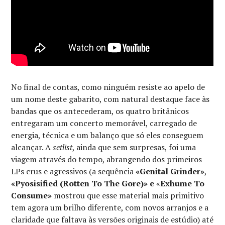
No final de contas, como ninguém resiste ao apelo de
um nome deste gabarito, com natural destaque face às
bandas que os antecederam, os quatro britânicos
entregaram um concerto memorável, carregado de
energia, técnica e um balanço que só eles conseguem
alcançar. A
setlist
, ainda que sem surpresas, foi uma
viagem através do tempo, abrangendo dos primeiros
LPs crus e agressivos (a sequência
«Genital Grinder»
,
«Pyosisified (Rotten To The Gore)» e
«
Exhume To
Consume»
mostrou que esse material mais primitivo
tem agora um brilho diferente, com novos arranjos e a
claridade que faltava às versões originais de estúdio) até