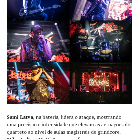
Sami Latva
, na bateria, lidera o ataque, mostrando
uma precisão e intensidade que elevam as actuações do
quarteto ao nível de aulas magistrais de grindcore.