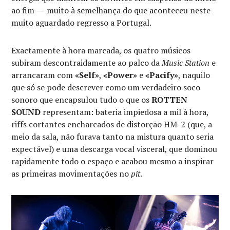
ao fim — muito à semelhança do que aconteceu neste
muito aguardado regresso a Portugal.
Exactamente à hora marcada, os quatro músicos
subiram descontraidamente ao palco da
Music Station
e
arrancaram com
«Self»
,
«Power»
e
«Pacify»
, naquilo
que só se pode descrever como um verdadeiro soco
sonoro que encapsulou tudo o que os
ROTTEN
SOUND
representam: bateria impiedosa a mil à hora,
riffs cortantes encharcados de distorção HM-2 (que, a
meio da sala, não furava tanto na mistura quanto seria
expectável) e uma descarga vocal visceral, que dominou
rapidamente todo o espaço e acabou mesmo a inspirar
as primeiras movimentações no
pit
.