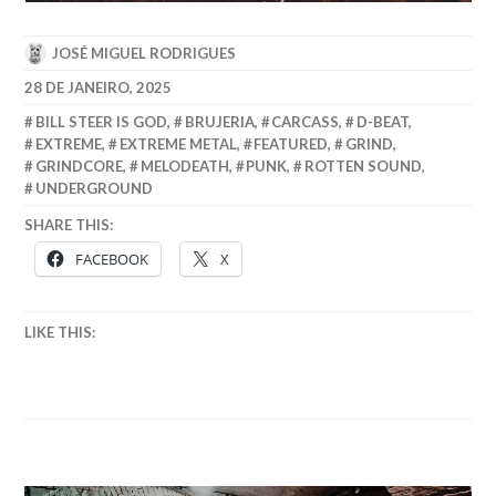
JOSÉ MIGUEL RODRIGUES
28 DE JANEIRO, 2025
BILL STEER IS GOD
,
BRUJERIA
,
CARCASS
,
D-BEAT
,
EXTREME
,
EXTREME METAL
,
FEATURED
,
GRIND
,
GRINDCORE
,
MELODEATH
,
PUNK
,
ROTTEN SOUND
,
UNDERGROUND
SHARE THIS:
FACEBOOK
X
LIKE THIS: