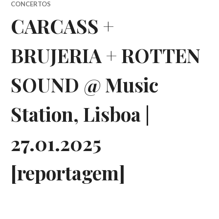
CONCERTOS
CARCASS +
BRUJERIA + ROTTEN
SOUND @ Music
Station, Lisboa |
27.01.2025
[reportagem]