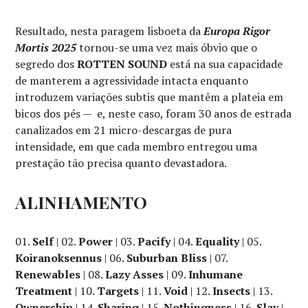
Resultado, nesta paragem lisboeta da
Europa Rigor
Mortis 2025
tornou-se uma vez mais óbvio que o
segredo dos
ROTTEN SOUND
está na sua capacidade
de manterem a agressividade intacta enquanto
introduzem variações subtis que mantêm a plateia em
bicos dos pés — e, neste caso, foram 30 anos de estrada
canalizados em 21 micro-descargas de pura
intensidade, em que cada membro entregou uma
prestação tão precisa quanto devastadora.
ALINHAMENTO
01.
Self
| 02.
Power
| 03.
Pacify
| 04.
Equality
| 05.
Koiranoksennus
| 06.
Suburban Bliss
| 07.
Renewables
| 08.
Lazy Asses
| 09.
Inhumane
Treatment
| 10.
Targets
| 11.
Void
| 12.
Insects
| 13.
Ownership
| 14.
Sharing
| 15.
Nothingness
| 16.
Slay
|