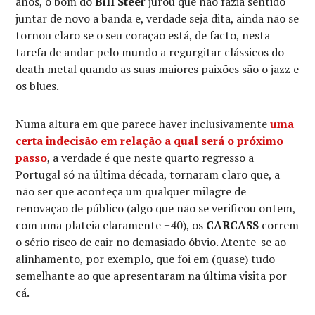
anos, o bom do
Bill Steer
jurou que não fazia sentido
juntar de novo a banda e, verdade seja dita, ainda não se
tornou claro se o seu coração está, de facto, nesta
tarefa de andar pelo mundo a regurgitar clássicos do
death metal quando as suas maiores paixões são o jazz e
os blues.
Numa altura em que parece haver inclusivamente
uma
certa indecisão em relação a qual será o próximo
passo
, a verdade é que neste quarto regresso a
Portugal só na última década, tornaram claro que, a
não ser que aconteça um qualquer milagre de
renovação de público (algo que não se verificou ontem,
com uma plateia claramente +40), os
CARCASS
correm
o sério risco de cair no demasiado óbvio. Atente-se ao
alinhamento, por exemplo, que foi em (quase) tudo
semelhante ao que apresentaram na última visita por
cá.