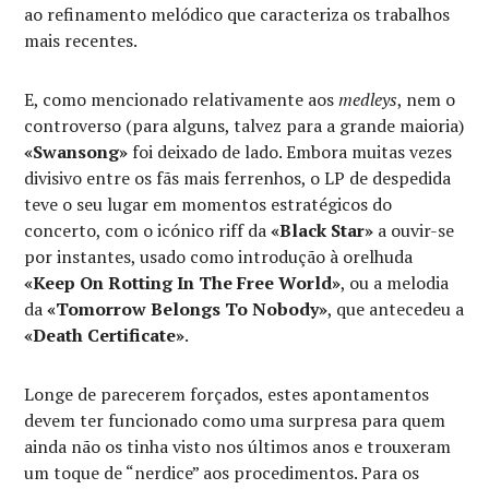
ao refinamento melódico que caracteriza os trabalhos
mais recentes.
E, como mencionado relativamente aos
medleys
, nem o
controverso (para alguns, talvez para a grande maioria)
«Swansong»
foi deixado de lado. Embora muitas vezes
divisivo entre os fãs mais ferrenhos, o LP de despedida
teve o seu lugar em momentos estratégicos do
concerto, com o icónico riff da
«Black Star»
a ouvir-se
por instantes, usado como introdução à orelhuda
«Keep On Rotting In The Free World»
, ou a melodia
da
«Tomorrow Belongs To Nobody»
, que antecedeu a
«Death Certificate»
.
Longe de parecerem forçados, estes apontamentos
devem ter funcionado como uma surpresa para quem
ainda não os tinha visto nos últimos anos e trouxeram
um toque de “nerdice” aos procedimentos. Para os