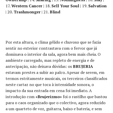
17.
Western Cancer
| 18.
Sell Your Soul
| 19.
Salvation
| 20.
Trashmonger
| 21.
Blind
Por esta altura, o clima gélido e chuvoso que se fazia
sentir no exterior contrastava com o fervor que já
dominava o interior da sala, agora bem mais cheia. O
ambiente carregado, mas repleto de energia e de
antecipação, não deixava dúvidas: os
BRUJERIA
estavam prestes a subir ao palco. Apesar de serem, em
termos estritamente musicais, os terceiros classificados
neste cartaz no que toca à intensidade sonora, o
impacto da sua entrada em cena foi imediato. A
introdução com
«Brujerizmo»
foi o rastilho que bastou
para o caos organizado que o colectivo, agora reduzido
a um quarteto de voz, guitarra, baixo e bateria, e sem