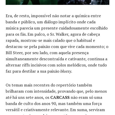
Era, de resto, impossível não notar a química entre
banda e público, um diálogo implícito onde cada
música parecia um presente cuidadosamente escolhido
para os fãs. Em palco, o Sr. Walker, agora de cabeça
rapada, mostrou-se mais calado que o habitual e
destacou-se pela paixão com que vive cada momento; o
Bill Steer, por seu lado, com aquela presença
simultaneamente descontraída e cativante, continua a
alternar riffs incisivos com solos melódicos, onde tudo
faz para destilar a sua paixão
bluesy
.
Os temas mais recentes do repertório também
brilharam com intensidade, provando que, pelo menos
até há uns sete anos, os
CARCASS
não eram só uma
banda de culto dos anos 90, mas também uma força
versátil e criativamente relevante. Em suma, serviram