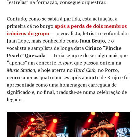
“estrelas” na formação, consegue orquestrar.
Contudo, como se sabia à partida, esta actuação, a
primeira cá no burgo
após a perda de dois membros
icónicos do grupo
— o vocalista, letrista e cofundador
Juan Lepe, mais conhecido como
Juan Brujo
, e o
vocalista e samplista de longa data
Ciriaco “Pinche
Peach” Quezada
— , teria sempre de ser algo mais que
“apenas” um concerto. A
tour
, que passou ontem na
Music Station
, e hoje aterra no
Hard Club
, no Porto,
ocorre apenas quatro meses após a morte de Brujo e foi
apresentada como uma homenagem carregada de
significado
e, no final, traduziu-se numa celebração de
legado.