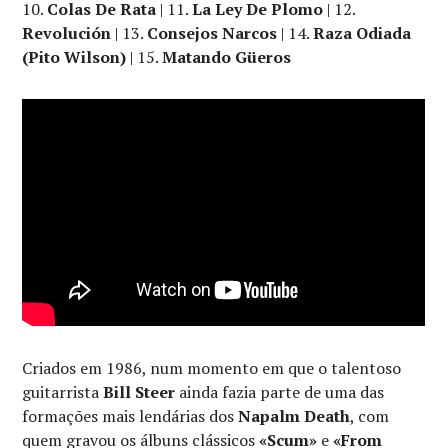
10.
Colas De Rata
| 11.
La Ley De Plomo
| 12.
Revolución
| 13.
Consejos Narcos
| 14.
Raza Odiada
(Pito Wilson)
| 15.
Matando Güeros
Criados em 1986, num momento em que o talentoso
guitarrista
Bill Steer
ainda fazia parte de uma das
formações mais lendárias dos
Napalm Death
, com
quem gravou os álbuns clássicos
«Scum»
e
«From