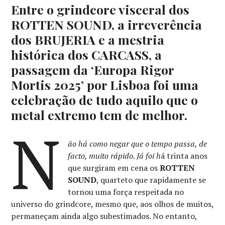
Entre o grindcore visceral dos
ROTTEN SOUND, a irreverência
dos BRUJERIA e a mestria
histórica dos CARCASS, a
passagem da ‘Europa Rigor
Mortis 2025’ por Lisboa foi uma
celebração de tudo aquilo que o
metal extremo tem de melhor.
N
ão há como negar que o tempo passa, de
facto, muito rápido. Já foi h
á trinta anos
que surgiram em cena os
ROTTEN
SOUND
, quarteto que rapidamente se
tornou uma força respeitada no
universo do grindcore, mesmo que, aos olhos de muitos,
permaneçam ainda algo subestimados. No entanto,