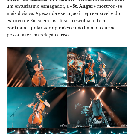
um entusiasmo esmagador, a
«St. Anger»
mostrou-se
mais divisiva. Apesar da execução irrepreensível e do
esforço de Eicca em justificar a escolha, o tema
continua a polarizar opiniões e não há nada que se
possa fazer em relação a isso.