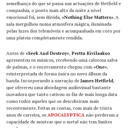
semelhança do que se passa nas actuações de Hetfield e
companhia, o ponto mais alto da noite a nível
emocional foi, sem dúvida,
«Nothing Else Matters»
. A
sala mergulhou numa atmosfera mágica, iluminada
pelas luzes dos telemóveis e acompanhada em coro por
uma plateia completamente rendida.
Antes de
«Seek And Destroy»
,
Perttu Kivilaakso
apresentou os músicos, recebendo uma calorosa salva
de palmas, e o encerramento chegou com
«One»
,
reinterpretada de forma única no novo álbum da
banda. Incorporando a narração de
James Hetfield
,
que ofereceu uma abordagem audiovisual bastante
inovadora que tanto cativou os fãs de mais longa data
como todos aqueles que os descobriram mais
recentemente. Feitas as contas, com mais de trinta
anos de carreira, os
APOCALYPTICA
não perderam a
capacidade de mostrar que o metal não tem limites