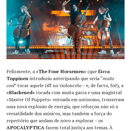
Felizmente, a
«The Four Horsemen»
(que
Eicca
Toppinen
introduziu antecipando que seria “
muito
cool
” tocar aquele riff no violoncelo – e, de facto, foi!), a
«Blackened»
tocada com muita garra e uma magistral
«Master Of Puppets» entoada em uníssomo, trouxeram
uma nova explosão de energia, que reforçou não só a
versatilidade dos músicos, mas também a força do
repertório que andam de novo a explorar – os
APOCALYPTICA
fazem total justiça aos temas. À