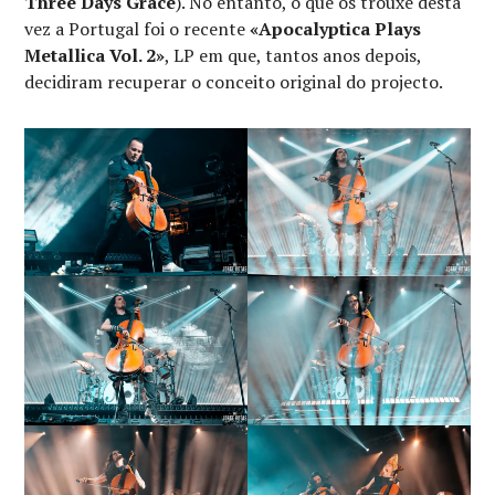
Three Days Grace
). No entanto, o que os trouxe desta
vez a Portugal foi o recente
«Apocalyptica Plays
Metallica Vol. 2»
, LP em que, tantos anos depois,
decidiram recuperar o conceito original do projecto.