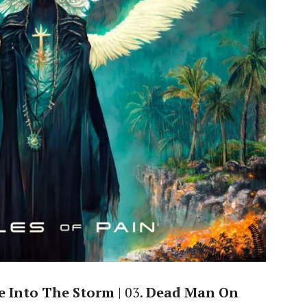
e Into The Storm
| 03.
Dead Man On