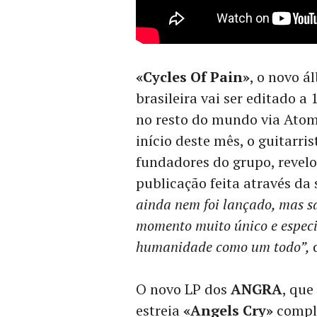
«Cycles Of Pain»
, o novo á
brasileira vai ser editado a
no resto do mundo via Atomi
início deste mês, o guitarri
fundadores do grupo, revelo
publicação feita através da 
ainda nem foi lançado, mas s
momento muito único e espec
humanidade como um todo”,
O novo LP dos
ANGRA
, que
estreia
«Angels Cry»
comple