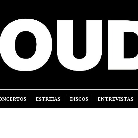
ONCERTOS
ESTREIAS
DISCOS
ENTREVISTAS