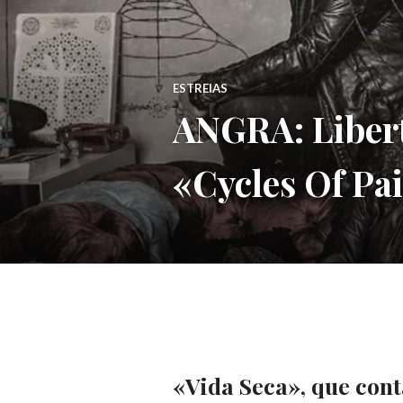
ESTREIAS
ANGRA: Liber
«Cycles Of Pai
«Vida Seca», que con