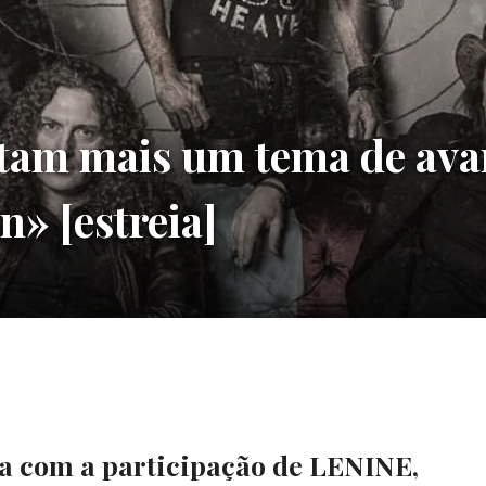
tam mais um tema de ava
n» [estreia]
ta com a participação de LENINE,