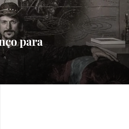
nço para