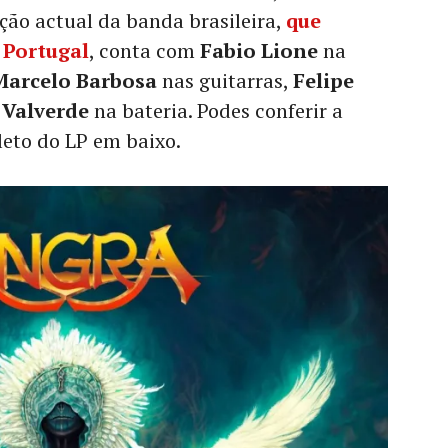
ação actual da banda brasileira,
que
 Portugal
, conta com
Fabio Lione
na
Marcelo Barbosa
nas guitarras,
Felipe
 Valverde
na bateria. Podes conferir a
eto do LP em baixo.