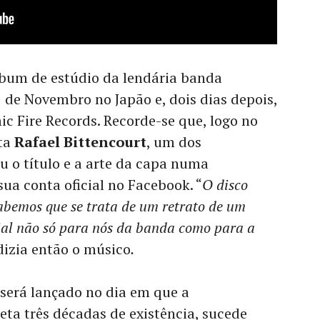
lbum de estúdio da lendária banda
 1 de Novembro no Japão e, dois dias depois,
c Fire Records. Recorde-se que, logo no
sta
Rafael Bittencourt
, um dos
u o título e a arte da capa numa
sua conta oficial no Facebook. “
O disco
abemos que se trata de um retrato de um
ial não só para nós da banda como para a
dizia então o músico
.
 será lançado no dia em que a
ta três décadas de existência, sucede