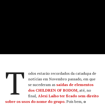
T
odos estarão recordados da catadupa de
notícias em Novembro passado, em que
se sucederam as
saídas de elementos
dos CHILDREN OF BODOM,
até, no
final,
Alexi Laiho ter ficado sem direito
sobre os usos do nome do grupo.
Pois bem,
o