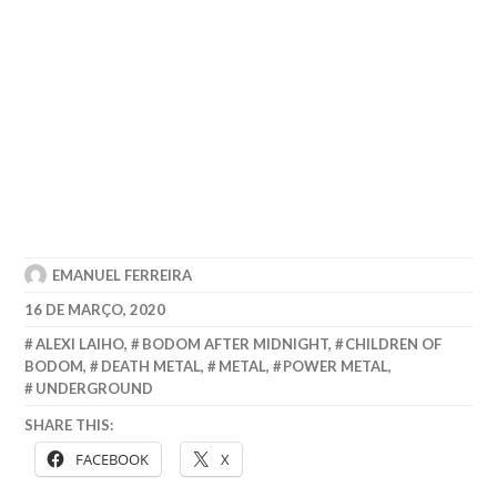
EMANUEL FERREIRA
16 DE MARÇO, 2020
ALEXI LAIHO
,
BODOM AFTER MIDNIGHT
,
CHILDREN OF
BODOM
,
DEATH METAL
,
METAL
,
POWER METAL
,
UNDERGROUND
SHARE THIS:
FACEBOOK
X