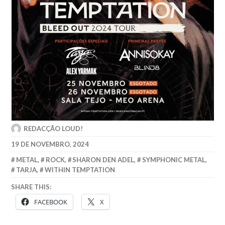
REDACÇÃO LOUD!
19 DE NOVEMBRO, 2024
METAL
,
ROCK
,
SHARON DEN ADEL
,
SYMPHONIC METAL
,
TARJA
,
WITHIN TEMPTATION
SHARE THIS:
FACEBOOK
X