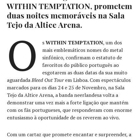
WITHIN TEMPTATION, prometem
duas noites memoráveis na Sala
Tejo da Altice Arena.
O
s
WITHIN TEMPTATION
, um dos
mais emblemáticos nomes do metal
sinfónico, confirmam o estatuto de
favoritos do público português ao
esgotarem as duas datas da sua muito
aguardada
Bleed Out Tour
em Lisboa. Com espectáculos
marcados para os dias 24 e 25 de Novembro, na Sala
Tejo da Altice Arena, a banda neerlandesa volta a
demonstrar uma vez mais a forte ligação que mantém
com os fãs portugueses, que responderam com enorme
entusiasmo à oportunidade de os reverem ao vivo.
Com um cartaz que promete encantar e surpreender, a