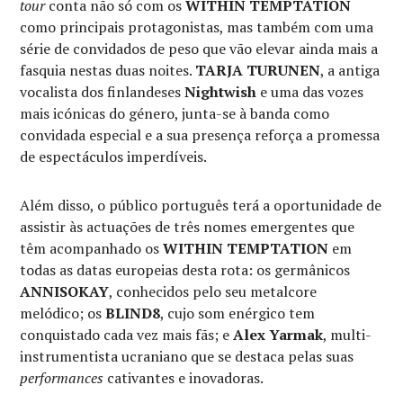
tour
conta não só com os
WITHIN TEMPTATION
como principais protagonistas, mas também com uma
série de convidados de peso que vão elevar ainda mais a
fasquia nestas duas noites.
TARJA TURUNEN
, a antiga
vocalista dos finlandeses
Nightwish
e uma das vozes
mais icónicas do género, junta-se à banda como
convidada especial e a sua presença reforça a promessa
de espectáculos imperdíveis.
Além disso, o público português terá a oportunidade de
assistir às actuações de três nomes emergentes que
têm acompanhado os
WITHIN TEMPTATION
em
todas as datas europeias desta rota: os germânicos
ANNISOKAY
, conhecidos pelo seu metalcore
melódico; os
BLIND8
, cujo som enérgico tem
conquistado cada vez mais fãs; e
Alex Yarmak
, multi-
instrumentista ucraniano que se destaca pelas suas
performances
cativantes e inovadoras.