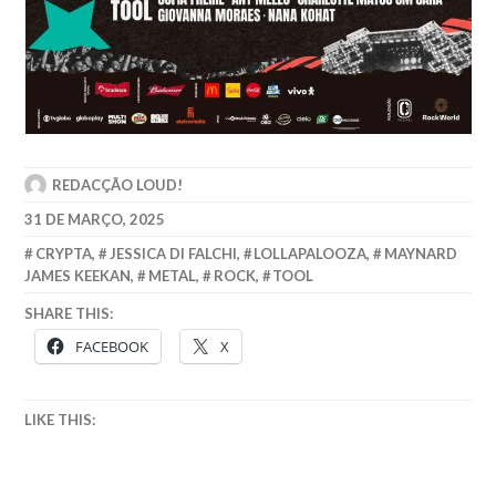
REDACÇÃO LOUD!
31 DE MARÇO, 2025
CRYPTA
,
JESSICA DI FALCHI
,
LOLLAPALOOZA
,
MAYNARD
JAMES KEEKAN
,
METAL
,
ROCK
,
TOOL
SHARE THIS:
FACEBOOK
X
LIKE THIS: