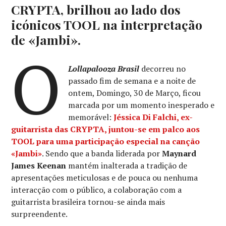
CRYPTA, brilhou ao lado dos
icónicos TOOL na interpretação
de «Jambi».
O
Lollapalooza Brasil
decorreu no
passado fim de semana e a noite de
ontem, Domingo, 30 de Março, ficou
marcada por um momento inesperado e
memorável:
Jéssica Di Falchi
, ex-
guitarrista das
CRYPTA
, juntou-se em palco aos
TOOL
para uma participação especial na canção
«Jambi»
. Sendo que a banda liderada por
Maynard
James Keenan
mantém inalterada a tradição de
apresentações meticulosas e de pouca ou nenhuma
interacção com o público, a colaboração com a
guitarrista brasileira tornou-se ainda mais
surpreendente.