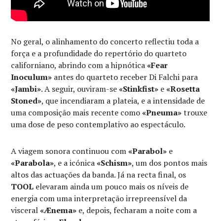
No geral, o alinhamento do concerto reflectiu toda a
força e a profundidade do repertório do quarteto
californiano, abrindo com a hipnótica
«Fear
Inoculum»
antes do quarteto receber Di Falchi para
«Jambi»
. A seguir, ouviram-se
«Stinkfist»
e
«Rosetta
Stoned»
, que incendiaram a plateia, e a intensidade de
uma composição mais recente como
«Pneuma»
trouxe
uma dose de peso contemplativo ao espectáculo.
A viagem sonora continuou com
«Parabol»
e
«Parabola»
, e a icónica
«Schism»
, um dos pontos mais
altos das actuações da banda. Já na recta final, os
TOOL
elevaram ainda um pouco mais os níveis de
energia com uma interpretação irrepreensível da
visceral
«Ænema»
e, depois, fecharam a noite com a