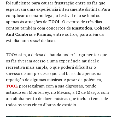
foi suficiente para causar frustração entre os fãs que
esperavam uma experiência inteiramente distinta. Para
complicar o cenário legal, o festival não se limitou
apenas às atuações de
TOOL
. O evento de três dias
contou também com concertos de
Mastodon
,
Coheed
And Cambria
e
Primus
, entre outros, para além da
estadia num
resort
de luxo.
TOOAssim, a defesa da banda poderá argumentar que
os fãs tiveram acesso a uma experiência musical e
recreativa mais ampla, o que poderá dificultar o
sucesso de um processo judicial baseado apenas na
repetição de algumas músicas. Apesar da polémica,
TOOL
prosseguiram com a sua digressão, tendo
actuado em Monterrey, no México, a 12 de Março, com
um alinhamento de doze músicas que incluiu temas de
todos os seus cinco álbuns de estúdio.