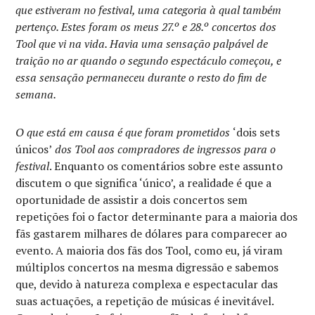
que estiveram no festival, uma categoria à qual também
pertenço. Estes foram os meus 27.º e 28.º concertos dos
Tool que vi na vida. Havia uma sensação palpável de
traição no ar quando o segundo espectáculo começou, e
essa sensação permaneceu durante o resto do fim de
semana.
O que está em causa é que foram prometidos
‘dois sets
únicos’
dos Tool
aos compradores de ingressos para o
festival
. Enquanto os comentários sobre este assunto
discutem o que significa ‘único’, a realidade é que a
oportunidade de assistir a dois concertos sem
repetições foi o factor determinante para a maioria dos
fãs gastarem milhares de dólares para comparecer ao
evento. A maioria dos fãs dos Tool, como eu, já viram
múltiplos concertos na mesma digressão e sabemos
que, devido à natureza complexa e espectacular das
suas actuações, a repetição de músicas é inevitável.