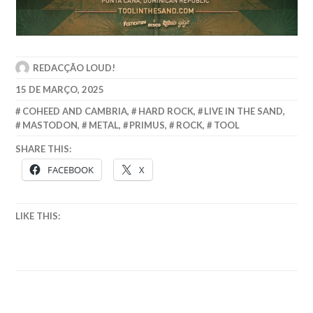
REDACÇÃO LOUD!
15 DE MARÇO, 2025
COHEED AND CAMBRIA
,
HARD ROCK
,
LIVE IN THE SAND
,
MASTODON
,
METAL
,
PRIMUS
,
ROCK
,
TOOL
SHARE THIS:
FACEBOOK
X
LIKE THIS: