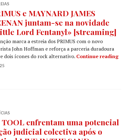
EIAS
IMUS e MAYNARD JAMES
ENAN juntam-se na novidade
ittle Lord Fentanyl» [streaming]
anção marca a estreia dos PRIMUS com o novo
rista John Hoffman e reforça a parceria duradoura
PRIMUS e
e dois ícones do rock alternativo.
Continue reading
025
ÍCIAS
 TOOL enfrentam uma potencial
ção judicial colectiva após o