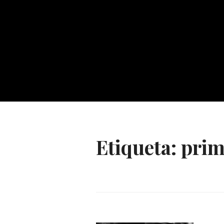
Etiqueta:
pri