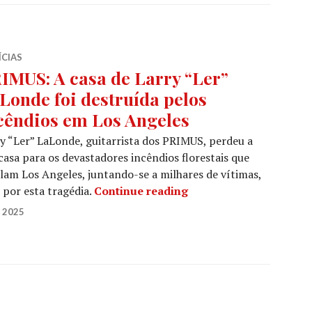
ÍCIAS
IMUS: A casa de Larry “Ler”
Londe foi destruída pelos
cêndios em Los Angeles
y “Ler” LaLonde, guitarrista dos PRIMUS, perdeu a
casa para os devastadores incêndios florestais que
lam Los Angeles, juntando-se a milhares de vítimas,
PRIMUS: A casa de Larr
 por esta tragédia.
Continue reading
 2025