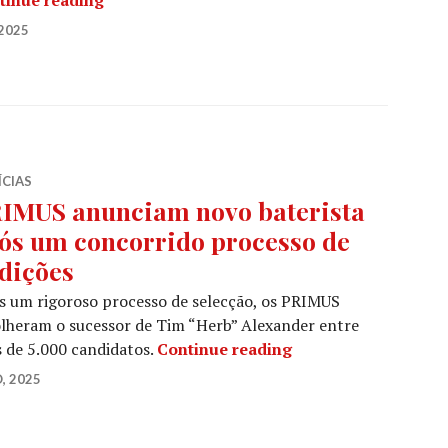
2025
ÍCIAS
IMUS anunciam novo baterista
ós um concorrido processo de
dições
 um rigoroso processo de selecção, os PRIMUS
lheram o sucessor de Tim “Herb” Alexander entre
PRIMUS anunciam no
 de 5.000 candidatos.
Continue reading
, 2025