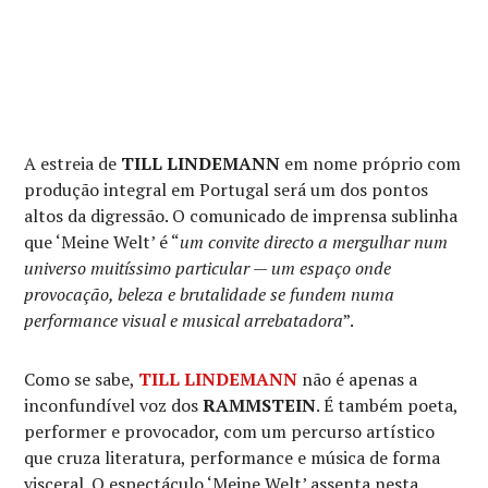
A estreia de
TILL LINDEMANN
em nome próprio com
produção integral em Portugal será um dos pontos
altos da digressão. O comunicado de imprensa sublinha
que ‘Meine Welt’ é “
um convite directo a mergulhar num
universo muitíssimo particular — um espaço onde
provocação, beleza e brutalidade se fundem numa
performance visual e musical arrebatadora
”.
Como se sabe,
TILL LINDEMANN
não é apenas a
inconfundível voz dos
RAMMSTEIN
. É também poeta,
performer e provocador, com um percurso artístico
que cruza literatura, performance e música de forma
visceral. O espectáculo ‘Meine Welt’ assenta nesta