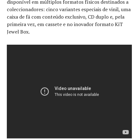
disponível em múltiplos formatos físicos destinados a
coleccionadores: cinco variantes especiais de vinil, uma
caixa de fã com conteúdo exclusivo, CD duplo e, pela
primeira vez, em cassete e no inovador formato KiT
Jewel Box.