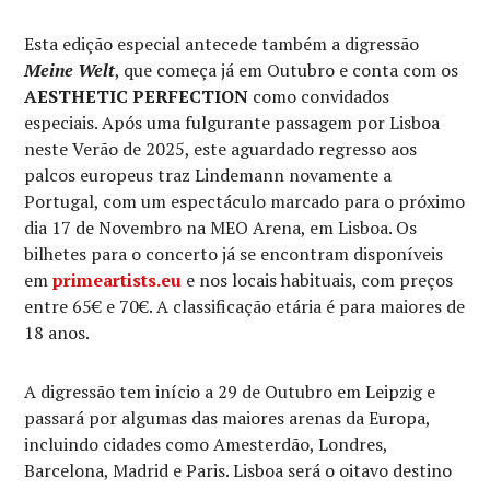
Esta edição especial antecede também a digressão
Meine Welt
, que começa já em Outubro e conta com os
AESTHETIC PERFECTION
como convidados
especiais. Após uma fulgurante passagem por Lisboa
neste Verão de 2025, este aguardado regresso aos
palcos europeus traz Lindemann novamente a
Portugal, com um espectáculo marcado para o próximo
dia 17 de Novembro na MEO Arena, em Lisboa. Os
bilhetes para o concerto já se encontram disponíveis
em
primeartists.eu
e nos locais habituais, com preços
entre 65€ e 70€. A classificação etária é para maiores de
18 anos.
A digressão tem início a 29 de Outubro em Leipzig e
passará por algumas das maiores arenas da Europa,
incluindo cidades como Amesterdão, Londres,
Barcelona, Madrid e Paris. Lisboa será o oitavo destino