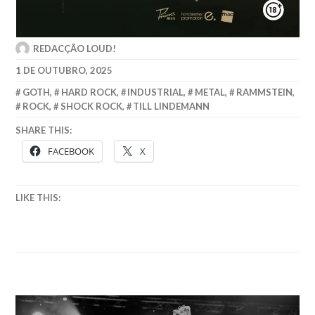
REDACÇÃO LOUD!
1 DE OUTUBRO, 2025
GOTH
,
HARD ROCK
,
INDUSTRIAL
,
METAL
,
RAMMSTEIN
,
ROCK
,
SHOCK ROCK
,
TILL LINDEMANN
SHARE THIS:
FACEBOOK
X
LIKE THIS: