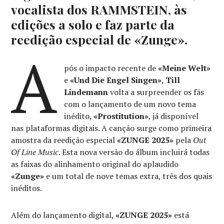
vocalista dos RAMMSTEIN, às
edições a solo e faz parte da
reedição especial de «Zunge».
A
pós o impacto recente de
«Meine Welt»
e
«Und Die Engel Singen»
,
Till
Lindemann
volta a surpreender os fãs
com o lançamento de um novo tema
inédito,
«Prostitution»
, já disponível
nas plataformas digitais. A canção surge como primeira
amostra da reedição especial
«ZUNGE 2025»
pela
Out
Of Line Music
. Esta nova versão do álbum incluirá todas
as faixas do alinhamento original do aplaudido
«Zunge»
e um total de nove temas extra, três dos quais
inéditos.
Além do lançamento digital,
«ZUNGE 2025»
está