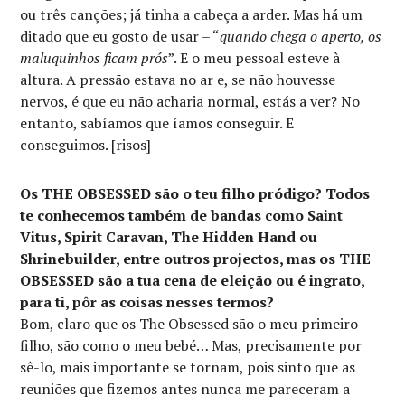
ou três canções; já tinha a cabeça a arder. Mas há um
ditado que eu gosto de usar – “
quando chega o aperto, os
maluquinhos ficam prós
”. E o meu pessoal esteve à
altura. A pressão estava no ar e, se não houvesse
nervos, é que eu não acharia normal, estás a ver? No
entanto, sabíamos que íamos conseguir. E
conseguimos. [risos]
Os THE OBSESSED são o teu filho pródigo? Todos
te conhecemos também de bandas como Saint
Vitus, Spirit Caravan, The Hidden Hand ou
Shrinebuilder, entre outros projectos, mas os THE
OBSESSED são a tua cena de eleição ou é ingrato,
para ti, pôr as coisas nesses termos?
Bom, claro que os The Obsessed são o meu primeiro
filho, são como o meu bebé… Mas, precisamente por
sê-lo, mais importante se tornam, pois sinto que as
reuniões que fizemos antes nunca me pareceram a