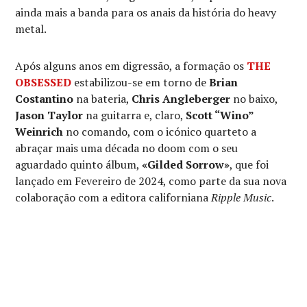
ainda mais a banda para os anais da história do heavy
metal.
Após alguns anos em digressão, a formação os
THE
OBSESSED
estabilizou-se em torno de
Brian
Costantino
na bateria,
Chris Angleberger
no baixo,
Jason Taylor
na guitarra e, claro,
Scott “Wino”
Weinrich
no comando, com o icónico quarteto a
abraçar mais uma década no doom com o seu
aguardado quinto álbum,
«Gilded Sorrow»
, que foi
lançado em Fevereiro de 2024, como parte da sua nova
colaboração com a editora californiana
Ripple Music
.