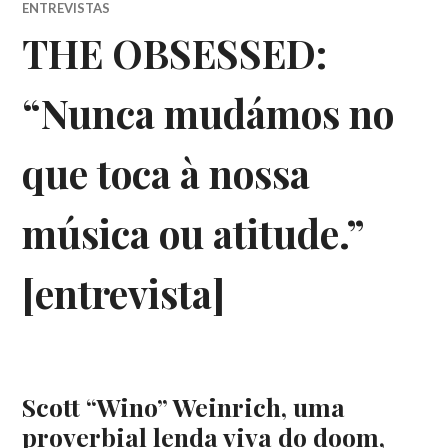
ENTREVISTAS
THE OBSESSED:
“Nunca mudámos no
que toca à nossa
música ou atitude.”
[entrevista]
Scott “Wino” Weinrich, uma
proverbial lenda viva do doom,