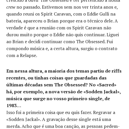
crew
no passado. Estivemos sem nos ver trinta anos e,
quando reuni os Spirit Caravan, com o Eddie Gulli na
bateria, apareceu o Brian porque era o técnico dele. A
verdade é que a reunião com os Spirit Caravan não
durou muito porque o Eddie não quis continuar. Liguei
ao Brian e decidi continuar como The Obsessed. Fui
compondo música e, a certa altura, surgiu o contrato
com a Relapse.
Em nessa altura, a maioria dos temas partiu de riffs
recentes, ou tinhas coisas que guardadas das
últimas décadas sem The Obsessed? No «Sacred»
há, por exemplo, a nova versão de «Sodden Jackal»,
música que surge no vosso primeiro single, de
1983…
Isso foi a primeira coisa que eu quis fazer. Regravar a
«Sodden Jackal». A gravação desse single está uma
merda. Acho que é uma boa canção, as pessoas pedem-