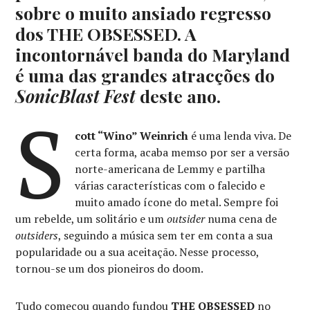
sobre o muito ansiado regresso
dos THE OBSESSED. A
incontornável banda do Maryland
é uma das grandes atracções do
SonicBlast Fest
deste ano.
S
cott “Wino” Weinrich
é uma lenda viva. De
certa forma, acaba memso por ser a versão
norte-americana de Lemmy e partilha
várias características com o falecido e
muito amado ícone do metal. Sempre foi
um rebelde, um solitário e um
outsider
numa cena de
outsiders
, seguindo a música sem ter em conta a sua
popularidade ou a sua aceitação. Nesse processo,
tornou-se um dos pioneiros do doom.
Tudo começou quando fundou
THE OBSESSED
no