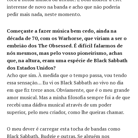
interesse de novo na banda e acho que não poderia
pedir mais nada, neste momento.
Começaste a fazer música bem cedo, ainda na
década de 70, com os Warhorse, que viriam a ser o
embrião dos The Obsessed. É difícil falarmos de
nós mesmos, mas pelo vosso pioneirismo, achas
que, na altura, eram uma espécie de Black Sabbath
dos Estados Unidos?
Acho que sim. À medida que o tempo passa, vou tendo
essa sensação… Eu vi os Black Sabbath ao vivo no dia
em que fiz treze anos. Obviamente, que é o meu grande
amor musical. Mas a minha filosofia sempre foi a de que
recebi uma dádiva musical através de um poder
superior, pelo meu criador, como lhe queiras chamar.
O meu dever é carregar esta tocha de bandas como
Black Sabbath, Budgie e outras. Se alguém nos