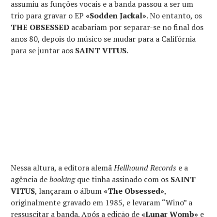
assumiu as funções vocais e a banda passou a ser um
trio para gravar o EP
«Sodden Jackal»
. No entanto, os
THE OBSESSED
acabariam por separar-se no final dos
anos 80, depois do músico se mudar para a Califórnia
para se juntar aos
SAINT VITUS
.
Nessa altura, a editora alemã
Hellhound Records
e a
agência de
booking
que tinha assinado com os
SAINT
VITUS
, lançaram o álbum
«The Obsessed»
,
originalmente gravado em 1985, e levaram “Wino” a
ressuscitar a banda. Após a edição de
«Lunar Womb»
e