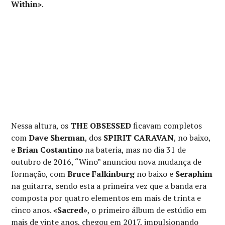
Within»
.
Nessa altura, os
THE OBSESSED
ficavam completos
com
Dave Sherman
, dos
SPIRIT CARAVAN
, no baixo,
e
Brian Costantino
na bateria, mas no dia 31 de
outubro de 2016, “Wino” anunciou nova mudança de
formação, com
Bruce Falkinburg
no baixo e
Seraphim
na guitarra, sendo esta a primeira vez que a banda era
composta por quatro elementos em mais de trinta e
cinco anos.
«Sacred»
, o primeiro álbum de estúdio em
mais de vinte anos, chegou em 2017, impulsionando