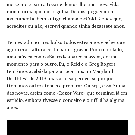
me sempre para a tocar e demos-lhe uma nova vida,
numa forma que me orgulha. Depois, peguei num
instrumental bem antigo chamado «Cold Blood» que,
acredites ou não, escrevi quando tinha dezassete anos.
Tem estado no meu bolso todos estes anos e achei que
agora era a altura certa para a gravar. Por outro lado,
uma música como «Sacred» apareceu assim, de um
momento para o outro. Eu, o Reid e o Greg Rogers
tentámos acabá-la para a tocarmos no Maryland
Deathfest de 2013, mas a coisa perdeu-se porque
tínhamos outros temas a preparar. Ou seja, essa é uma
das novas, assim como «Razor Wire» que terminei já em
estúdio, embora tivesse o conceito e o riff já há alguns
anos.