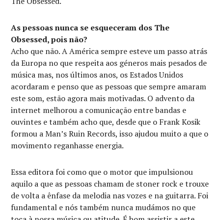
The Obsessed.
As pessoas nunca se esqueceram dos The
Obsessed, pois não?
Acho que não. A América sempre esteve um passo atrás
da Europa no que respeita aos géneros mais pesados de
música mas, nos últimos anos, os Estados Unidos
acordaram e penso que as pessoas que sempre amaram
este som, estão agora mais motivadas. O advento da
internet melhorou a comunicação entre bandas e
ouvintes e também acho que, desde que o Frank Kosik
formou a Man’s Ruin Records, isso ajudou muito a que o
movimento reganhasse energia.
Essa editora foi como que o motor que impulsionou
aquilo a que as pessoas chamam de stoner rock e trouxe
de volta a ênfase da melodia nas vozes e na guitarra. Foi
fundamental e nós também nunca mudámos no que
toca à nossa música ou atitude. É bom assistir a este