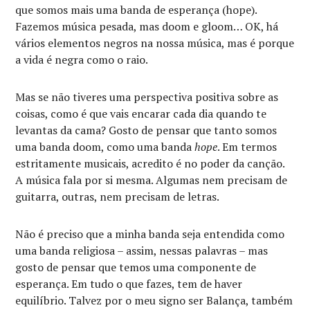
que somos mais uma banda de esperança (hope).
Fazemos música pesada, mas doom e gloom… OK, há
vários elementos negros na nossa música, mas é porque
a vida é negra como o raio.
Mas se não tiveres uma perspectiva positiva sobre as
coisas, como é que vais encarar cada dia quando te
levantas da cama? Gosto de pensar que tanto somos
uma banda doom, como uma banda
hope
. Em termos
estritamente musicais, acredito é no poder da canção.
A música fala por si mesma. Algumas nem precisam de
guitarra, outras, nem precisam de letras.
Não é preciso que a minha banda seja entendida como
uma banda religiosa – assim, nessas palavras – mas
gosto de pensar que temos uma componente de
esperança. Em tudo o que fazes, tem de haver
equilíbrio. Talvez por o meu signo ser Balança, também