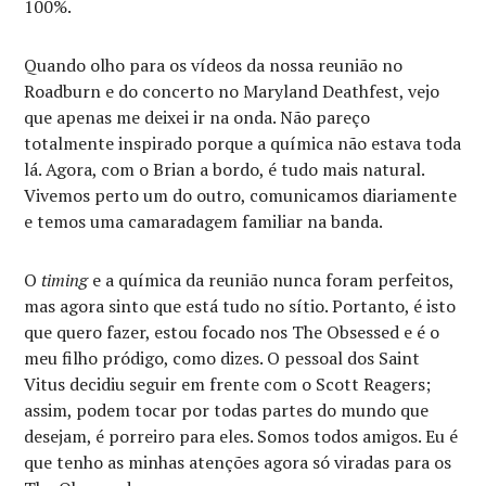
100%.
Quando olho para os vídeos da nossa reunião no
Roadburn e do concerto no Maryland Deathfest, vejo
que apenas me deixei ir na onda. Não pareço
totalmente inspirado porque a química não estava toda
lá. Agora, com o Brian a bordo, é tudo mais natural.
Vivemos perto um do outro, comunicamos diariamente
e temos uma camaradagem familiar na banda.
O
timing
e a química da reunião nunca foram perfeitos,
mas agora sinto que está tudo no sítio. Portanto, é isto
que quero fazer, estou focado nos The Obsessed e é o
meu filho pródigo, como dizes. O pessoal dos Saint
Vitus decidiu seguir em frente com o Scott Reagers;
assim, podem tocar por todas partes do mundo que
desejam, é porreiro para eles. Somos todos amigos. Eu é
que tenho as minhas atenções agora só viradas para os