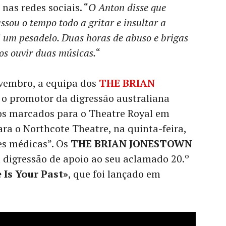
 nas redes sociais. “
O Anton disse que
ssou o tempo todo a gritar e insultar a
i um pesadelo. Duas horas de abuso e brigas
os ouvir duas músicas.
“
ovembro, a equipa dos
THE BRIAN
 o promotor da digressão australiana
os marcados para o Theatre Royal em
ara o Northcote Theatre, na quinta-feira,
es médicas”. Os
THE BRIAN JONESTOWN
digressão de apoio ao seu aclamado 20.º
 Is Your Past»
, que foi lançado em