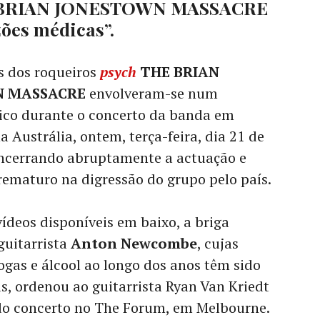
HE BRIAN JONESTOWN MASSACRE
zões médicas”.
s dos roqueiros
psych
THE BRIAN
N MASSACRE
envolveram-se num
sico durante o concerto da banda em
 Austrália, ontem, terça-feira, dia 21 de
ncerrando abruptamente a actuação e
rematuro na digressão do grupo pelo país.
vídeos disponíveis em baixo, a briga
guitarrista
Anton Newcombe
, cujas
gas e álcool ao longo dos anos têm sido
 ordenou ao guitarrista Ryan Van Kriedt
 do concerto no The Forum, em Melbourne.