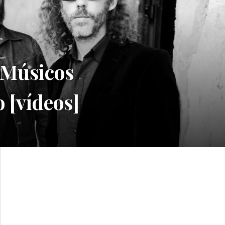
Músicos
 [vídeos]