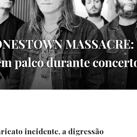
ONESTOWN MASSACRE: 
em palco durante concerto
ricato incidente, a digressão