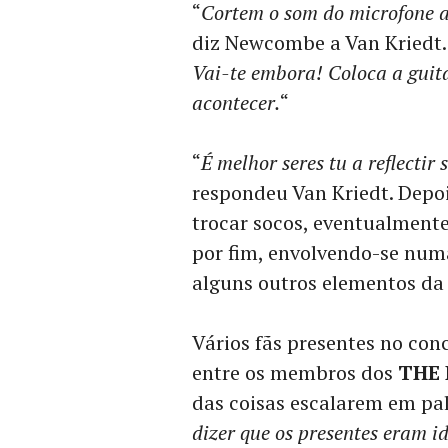
“
Cortem o som do microfone a 
diz Newcombe a Van Kriedt.
Vai-te embora! Coloca a guitar
acontecer.
“
“
É melhor seres tu a reflectir
respondeu Van Kriedt. Depo
trocar socos, eventualmente
por fim, envolvendo-se num
alguns outros elementos da
Vários fãs presentes no con
entre os membros dos
THE
das coisas escalarem em pal
dizer que os presentes eram i