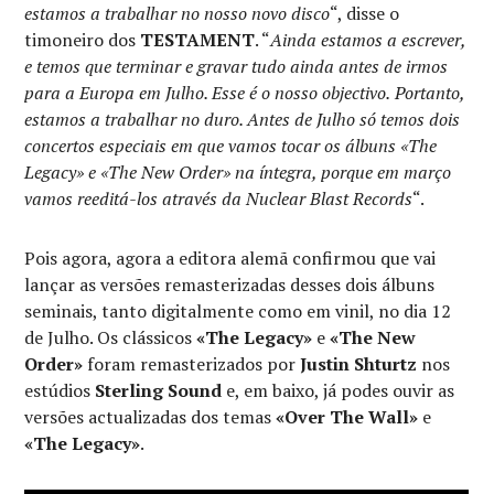
estamos a trabalhar no nosso novo disco
“, disse o
timoneiro dos
TESTAMENT
. “
Ainda estamos a escrever,
e temos que terminar e gravar tudo ainda antes de irmos
para a Europa em Julho. Esse é o nosso objectivo.
Portanto,
estamos a trabalhar no duro. Antes de Julho só temos dois
concertos especiais em que vamos tocar os álbuns «The
Legacy» e «The New Order» na íntegra, porque em março
vamos reeditá-los através da Nuclear Blast Records
“.
Pois agora, agora a editora alemã confirmou que vai
lançar as versões remasterizadas desses dois álbuns
seminais, tanto digitalmente como em vinil, no dia 12
de Julho. Os clássicos
«The Legacy»
e
«The New
Order»
foram remasterizados por
Justin Shturtz
nos
estúdios
Sterling Sound
e, em baixo, já podes ouvir as
versões actualizadas dos temas
«Over The Wall»
e
«The Legacy»
.