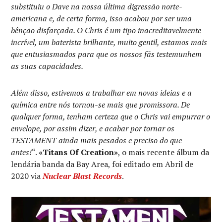
substituiu o Dave na nossa última digressão norte-
americana e, de certa forma, isso acabou por ser uma
bênção disfarçada. O Chris é um tipo inacreditavelmente
incrível, um baterista brilhante, muito gentil, estamos mais
que entusiasmados para que os nossos fãs testemunhem
as suas capacidades.
Além disso, estivemos a trabalhar em novas ideias e a
química entre nós tornou-se mais que promissora. De
qualquer forma, tenham certeza que o Chris vai empurrar o
envelope, por assim dizer, e acabar por tornar os
TESTAMENT ainda mais pesados e preciso do que
antes!
“.
«Titans Of Creation»
, o mais recente álbum da
lendária banda da Bay Area, foi editado em Abril de
2020 via
Nuclear Blast Records
.