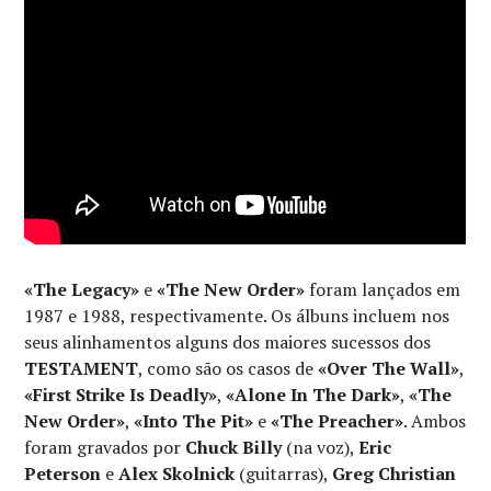
«The Legacy»
e
«The New Order»
foram lançados em
1987 e 1988, respectivamente. Os álbuns incluem nos
seus alinhamentos alguns dos maiores sucessos dos
TESTAMENT
, como são os casos de
«Over The Wall»
,
«First Strike Is Deadly»
,
«Alone In The Dark»
,
«The
New Order»
,
«Into The Pit»
e
«The Preacher»
. Ambos
foram gravados por
Chuck Billy
(na voz),
Eric
Peterson
e
Alex Skolnick
(guitarras),
Greg Christian