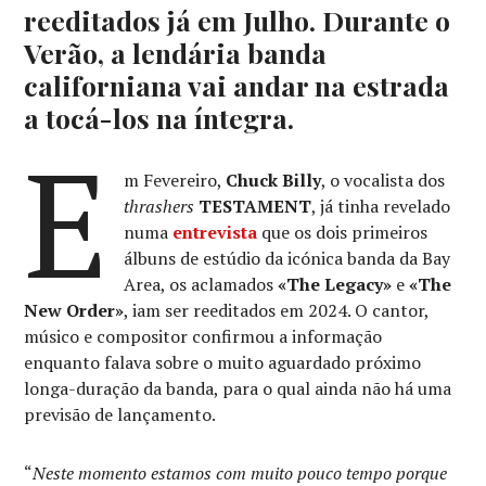
reeditados já em Julho. Durante o
Verão, a lendária banda
californiana vai andar na estrada
a tocá-los na íntegra.
E
m Fevereiro,
Chuck Billy
, o vocalista dos
thrashers
TESTAMENT
, já tinha revelado
numa
entrevista
que os dois primeiros
álbuns de estúdio da icónica banda da Bay
Area, os aclamados
«The Legacy»
e
«The
New Order»
, iam ser reeditados em 2024. O cantor,
músico e compositor confirmou a informação
enquanto falava sobre o muito aguardado próximo
longa-duração da banda, para o qual ainda não há uma
previsão de lançamento.
“
Neste momento estamos com muito pouco tempo porque