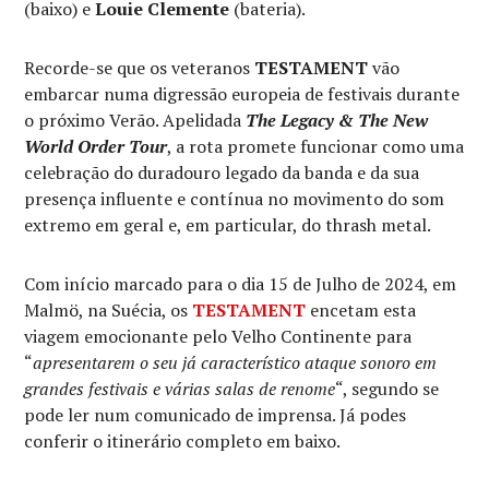
(baixo) e
Louie Clemente
(bateria).
Recorde-se que os veteranos
TESTAMENT
vão
embarcar numa
digressão europeia de festivais durante
o próximo Verão. Apelidada
The Legacy & The New
World Order Tour
, a rota promete funcionar como uma
celebração do duradouro legado da banda e da sua
presença influente e contínua no movimento do som
extremo em geral e, em particular, do thrash metal.
Com início marcado para o dia 15 de Julho de 2024, em
Malmö, na Suécia, os
TESTAMENT
encetam esta
viagem emocionante pelo Velho Continente para
“
apresentarem o seu já característico ataque sonoro em
grandes festivais e várias salas de renome
“, segundo se
pode ler num comunicado de imprensa. Já podes
conferir o itinerário completo em baixo.