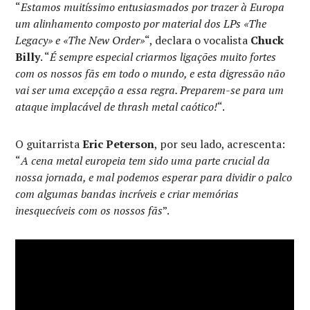
“
Estamos muitíssimo entusiasmados por trazer à Europa
um alinhamento composto por material dos LPs «The
Legacy» e «The New Order»
“, declara o vocalista
Chuck
Billy
. “
É sempre especial criarmos ligações muito fortes
com os nossos fãs em todo o mundo, e esta digressão não
vai ser uma excepção a essa regra. Preparem-se para um
ataque implacável de thrash metal caótico!
“.
O guitarrista
Eric Peterson
, por seu lado, acrescenta:
“
A cena metal europeia tem sido uma parte crucial da
nossa jornada, e mal podemos esperar para dividir o palco
com algumas bandas incríveis e criar memórias
inesquecíveis com os nossos fãs
”.