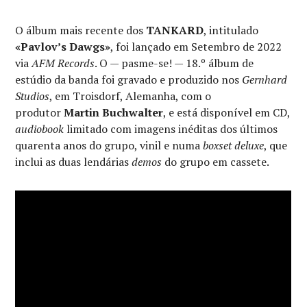
O álbum mais recente dos
TANKARD
, intitulado
«Pavlov’s Dawgs»
, foi lançado em Setembro de 2022
via
AFM Records
. O — pasme-se! — 18.º álbum de
estúdio da banda foi gravado e produzido nos
Gernhard
Studios
, em Troisdorf, Alemanha, com o
produtor
Martin Buchwalter
, e está disponível em CD,
audiobook
limitado com imagens inéditas dos últimos
quarenta anos do grupo, vinil e numa
boxset
deluxe
, que
inclui as duas lendárias
demos
do grupo em cassete.