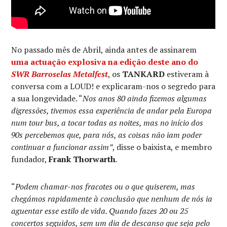
No passado mês de Abril, ainda antes de assinarem
uma actuação explosiva na edição deste ano do
SWR Barroselas Metalfest
, os
TANKARD
estiveram à
conversa com a LOUD! e explicaram-nos o segredo para
a sua longevidade. “
Nos anos 80 ainda fizemos algumas
digressões, tivemos essa experiência de andar pela Europa
num tour bus, a tocar todas as noites, mas no início dos
90s percebemos que, para nós, as coisas não iam poder
continuar a funcionar assim”
, disse o baixista, e membro
fundador,
Frank Thorwarth
.
“
Podem chamar-nos fracotes ou o que quiserem, mas
chegámos rapidamente à conclusão que nenhum de nós ia
aguentar esse estilo de vida. Quando fazes 20 ou 25
concertos seguidos, sem um dia de descanso que seja pelo