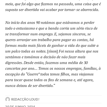
meio, que foi algo que fizemos no passado, uma coisa que é
suposto ser divertida vai acabar por tornar-se aborrecida.
No início dos anos 90 notámos que estávamos a perder
todo o entusiasmo e que a banda corria um sério risco de
se transformar num emprego. E, sejamos sinceros, se
queres arranjar um trabalho para pagar as contas, há
formas muito mais fáceis de ganhar a vida do que subir a
um palco todas as noites.
[risos]
Foi nessa altura que nos
sentámos e tomámos a decisão de não fazer mais
digressões. Desde então, fazemos uma média de 30
concertos por ano… Temos os nossos empregos, famílias, à
excepção do “Guerre” todos temos filhos, mas viajamos
para tocar quase todos os fins de semana e, até agora,
nunca deixou de ser divertido.
“
REDACÇÃO LOUD!
20 DE JUNHO, 2024