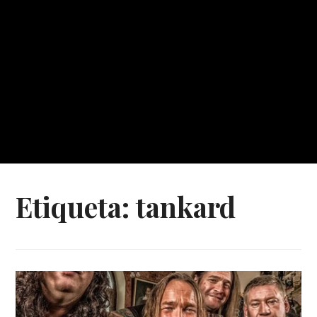
Etiqueta:
tankard