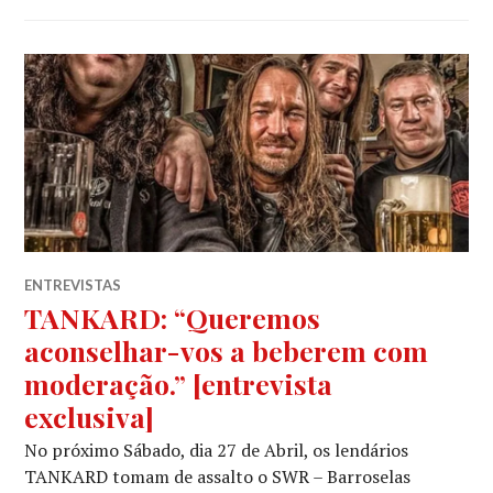
ENTREVISTAS
TANKARD: “Queremos
aconselhar-vos a beberem com
moderação.” [entrevista
exclusiva]
No próximo Sábado, dia 27 de Abril, os lendários
TANKARD tomam de assalto o SWR – Barroselas