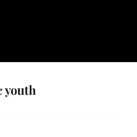
c youth