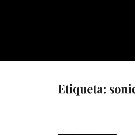
Etiqueta:
soni