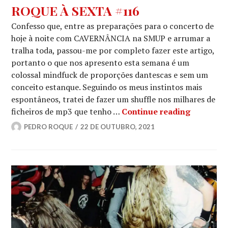
ROQUE À SEXTA #116
Confesso que, entre as preparações para o concerto de
hoje à noite com CAVERNÂNCIA na SMUP e arrumar a
tralha toda, passou-me por completo fazer este artigo,
portanto o que nos apresento esta semana é um
colossal mindfuck de proporções dantescas e sem um
conceito estanque. Seguindo os meus instintos mais
espontâneos, tratei de fazer um shuffle nos milhares de
ROQUE À
ficheiros de mp3 que tenho …
Continue reading
PEDRO ROQUE
22 DE OUTUBRO, 2021