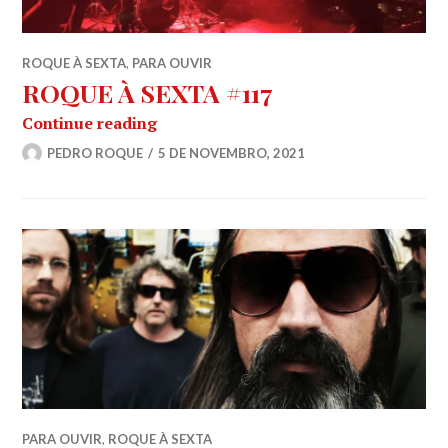
ROQUE À SEXTA
,
PARA OUVIR
ROQUE À SEXTA #117
ROQUE À SEXTA #117
Continue reading
PEDRO ROQUE
5 DE NOVEMBRO, 2021
PARA OUVIR
,
ROQUE À SEXTA