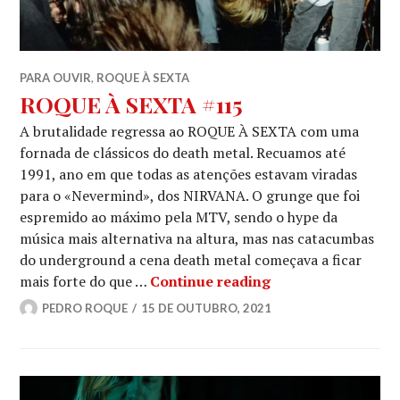
PARA OUVIR
,
ROQUE À SEXTA
ROQUE À SEXTA #115
A brutalidade regressa ao ROQUE À SEXTA com uma
fornada de clássicos do death metal. Recuamos até
1991, ano em que todas as atenções estavam viradas
para o «Nevermind», dos NIRVANA. O grunge que foi
espremido ao máximo pela MTV, sendo o hype da
música mais alternativa na altura, mas nas catacumbas
do underground a cena death metal começava a ficar
ROQUE À SEXTA #
mais forte do que …
Continue reading
PEDRO ROQUE
15 DE OUTUBRO, 2021