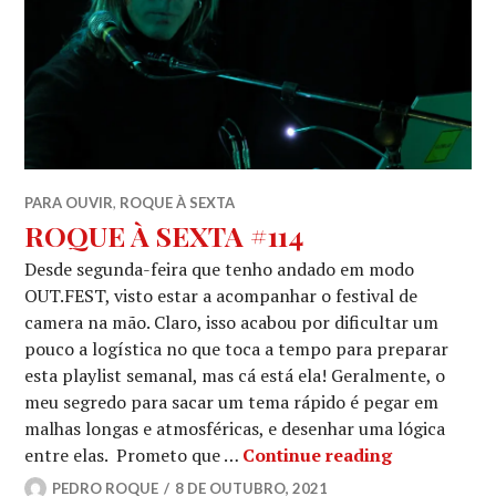
PARA OUVIR
,
ROQUE À SEXTA
ROQUE À SEXTA #114
Desde segunda-feira que tenho andado em modo
OUT.FEST, visto estar a acompanhar o festival de
camera na mão. Claro, isso acabou por dificultar um
pouco a logística no que toca a tempo para preparar
esta playlist semanal, mas cá está ela! Geralmente, o
meu segredo para sacar um tema rápido é pegar em
malhas longas e atmosféricas, e desenhar uma lógica
ROQUE À SE
entre elas. Prometo que …
Continue reading
PEDRO ROQUE
8 DE OUTUBRO, 2021