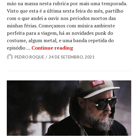
mão na massa nesta rubrica por mais uma temporada.
Visto que esta é a última sexta feira do mês, partilho
com o que andei a ouvir nos períodos mortos das
minhas férias. Começamos com música ambiente
perfeita para a viagem, há as novidades punk do
costume, algum metal, e uma banda repetida do
ROQUE À SEXTA #112
episódio …
Continue reading
PEDRO ROQUE
24 DE SETEMBRO, 2021