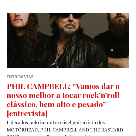
ENTREVISTAS
PHIL CAMPBELL: “Vamos dar o
nosso melhor a tocar rock’n’roll
clássico, bem alto e pesado”
[entrevista]
Liderados pelo incontornável guitarrista dos
MOTÖRHEAD, PHIL CAMPBELL AND THE BASTARD