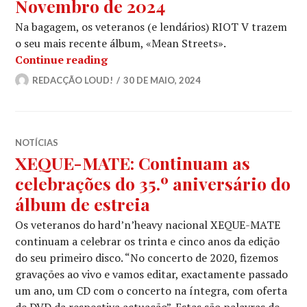
Novembro de 2024
Na bagagem, os veteranos (e lendários) RIOT V trazem
o seu mais recente álbum, «Mean Streets».
RIOT V: Concerto exclusivo em Lisbo
Continue reading
REDACÇÃO LOUD!
30 DE MAIO, 2024
NOTÍCIAS
XEQUE-MATE: Continuam as
celebrações do 35.º aniversário do
álbum de estreia
Os veteranos do hard’n’heavy nacional XEQUE-MATE
continuam a celebrar os trinta e cinco anos da edição
do seu primeiro disco. “No concerto de 2020, fizemos
gravações ao vivo e vamos editar, exactamente passado
um ano, um CD com o concerto na íntegra, com oferta
de DVD da respectiva actuação”. Estas são palavras de