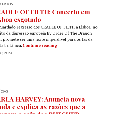
CERTOS
ADLE OF FILTH: Concerto em
sboa esgotado
guardado regresso dos CRADLE OF FILTH a Lisboa, no
to da digressão europeia By Order Of The Dragon
, promete ser uma noite imperdível para os fãs da
CRADLE OF FILTH: Concerto
a britânica.
Continue reading
O, 2024
ÍCIAS
RLA HARVEY: Anuncia nova
nda e explica as razões que a