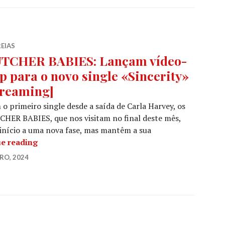
EIAS
TCHER BABIES: Lançam vídeo-
ip para o novo single «Sincerity»
treaming]
o primeiro single desde a saída de Carla Harvey, os
HER BABIES, que nos visitam no final deste mês,
início a uma nova fase, mas mantêm a sua
BUTCHER BABIES: Lançam vídeo-clip para o novo
e reading
RO, 2024