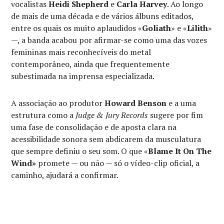
vocalistas
Heidi Shepherd
e
Carla Harvey
. Ao longo
de mais de uma década e de vários álbuns editados,
entre os quais os muito aplaudidos «
Goliath
» e «
Lilith
»
—, a banda acabou por afirmar-se como uma das vozes
femininas mais reconhecíveis do metal
contemporâneo, ainda que frequentemente
subestimada na imprensa especializada.
A associação ao produtor
Howard Benson
e a uma
estrutura como a
Judge & Jury Records
sugere por fim
uma fase de consolidação e de aposta clara na
acessibilidade sonora sem abdicarem da musculatura
que sempre definiu o seu som. O que «
Blame It On The
Wind»
promete — ou não — só o vídeo-clip oficial, a
caminho, ajudará a confirmar.