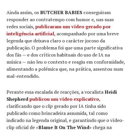
Ainda assim, os
BUTCHER BABIES
conseguiram
responder ao contratempo com humor e, nas suas
redes sociais,
publicaram um vídeo gerado por
inteligência artificial
, acompanhado por uma breve
legenda que deixava claro o carácter jocoso da
publicação. O problema foi que uma parte significativa
dos fãs — e dos críticos habituais do uso de IA na
música — não leu o contexto e reagiu em conformidade,
alimentando a polémica que, na prática, assentou num
mal-entendido.
Perante essa escalada de reacções, a vocalista
Heidi
Shepherd
publicou um vídeo explicativo
,
clarificando que o
clip
gerado por IA tinha sido
publicado como brincadeira assumida, tal como
indicado na legenda original, e garantindo que o vídeo-
clip oficial de «
Blame It On The Wind
» chega na