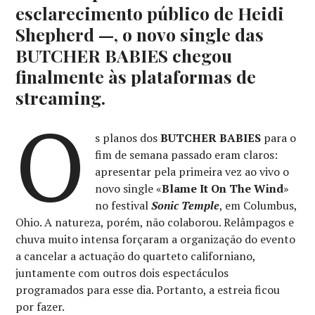
esclarecimento público de Heidi
Shepherd —, o novo single das
BUTCHER BABIES chegou
finalmente às plataformas de
streaming.
O
s planos dos
BUTCHER BABIES
para o
fim de semana passado eram claros:
apresentar pela primeira vez ao vivo o
novo single «
Blame It On The Wind
»
no festival
Sonic Temple
, em Columbus,
Ohio. A natureza, porém, não colaborou. Relâmpagos e
chuva muito intensa forçaram a organização do evento
a cancelar a actuação do quarteto californiano,
juntamente com outros dois espectáculos
programados para esse dia. Portanto, a estreia ficou
por fazer.