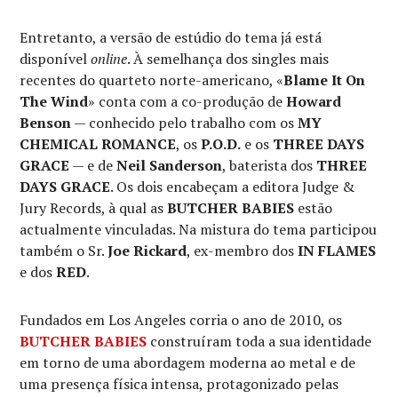
Entretanto, a versão de estúdio do tema já está
disponível
online
. À semelhança dos singles mais
recentes do quarteto norte-americano, «
Blame It On
The Wind
» conta com a co-produção de
Howard
Benson
— conhecido pelo trabalho com os
MY
CHEMICAL ROMANCE
, os
P.O.D.
e os
THREE DAYS
GRACE
— e de
Neil Sanderson
, baterista dos
THREE
DAYS GRACE
. Os dois encabeçam a editora Judge &
Jury Records, à qual as
BUTCHER BABIES
estão
actualmente vinculadas. Na mistura do tema participou
também o Sr.
Joe Rickard
, ex-membro dos
IN FLAMES
e dos
RED
.
Fundados em Los Angeles corria o ano de 2010, os
BUTCHER BABIES
construíram toda a sua identidade
em torno de uma abordagem moderna ao metal e de
uma presença física intensa, protagonizado pelas