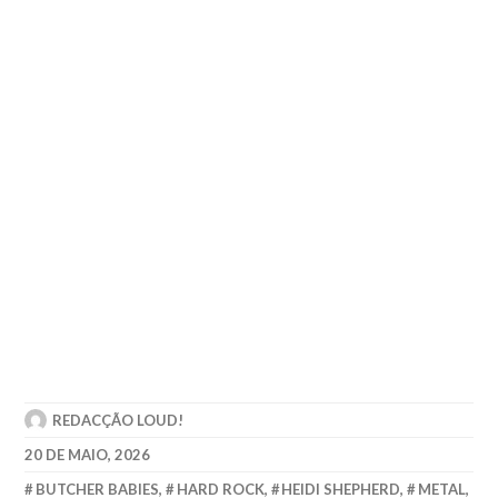
REDACÇÃO LOUD!
20 DE MAIO, 2026
BUTCHER BABIES
,
HARD ROCK
,
HEIDI SHEPHERD
,
METAL
,